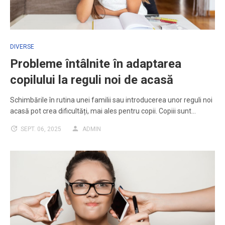
DIVERSE
Probleme întâlnite în adaptarea
copilului la reguli noi de acasă
Schimbările în rutina unei familii sau introducerea unor reguli noi
acasă pot crea dificultăți, mai ales pentru copii. Copiii sunt…
SEPT. 06, 2025
ADMIN