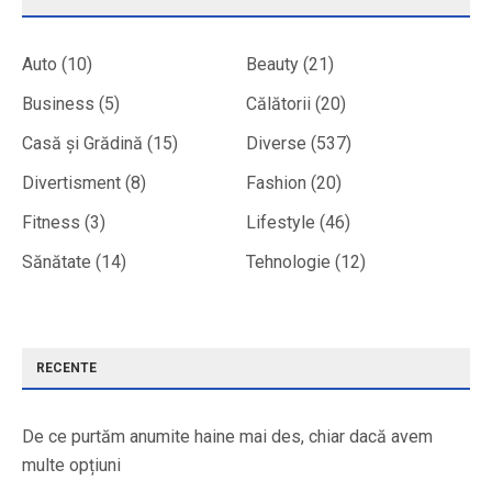
Auto
(10)
Beauty
(21)
Business
(5)
Călătorii
(20)
Casă și Grădină
(15)
Diverse
(537)
Divertisment
(8)
Fashion
(20)
Fitness
(3)
Lifestyle
(46)
Sănătate
(14)
Tehnologie
(12)
RECENTE
De ce purtăm anumite haine mai des, chiar dacă avem
multe opțiuni