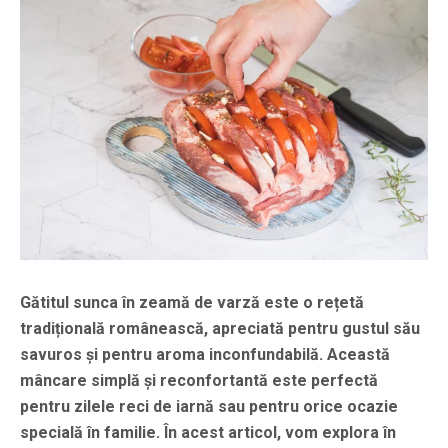
Gătitul sunca în zeamă de varză este o rețetă
tradițională românească, apreciată pentru gustul său
savuros și pentru aroma inconfundabilă. Această
mâncare simplă și reconfortantă este perfectă
pentru zilele reci de iarnă sau pentru orice ocazie
specială în familie. În acest articol, vom explora în