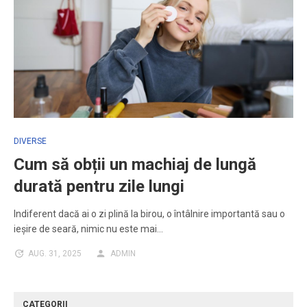
DIVERSE
Cum să obții un machiaj de lungă
durată pentru zile lungi
Indiferent dacă ai o zi plină la birou, o întâlnire importantă sau o
ieșire de seară, nimic nu este mai…
AUG. 31, 2025
ADMIN
CATEGORII