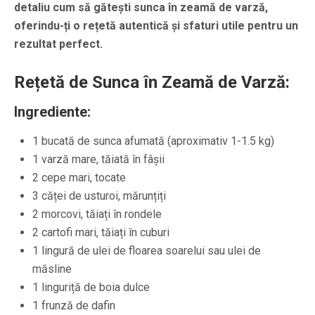
detaliu cum să gătești sunca în zeamă de varză,
oferindu-ți o rețetă autentică și sfaturi utile pentru un
rezultat perfect.
Rețetă de Sunca în Zeamă de Varză:
Ingrediente:
1 bucată de sunca afumată (aproximativ 1-1.5 kg)
1 varză mare, tăiată în fâșii
2 cepe mari, tocate
3 căței de usturoi, mărunțiți
2 morcovi, tăiați în rondele
2 cartofi mari, tăiați în cuburi
1 lingură de ulei de floarea soarelui sau ulei de
măsline
1 linguriță de boia dulce
1 frunză de dafin