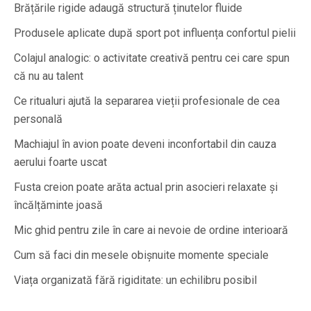
Brățările rigide adaugă structură ținutelor fluide
Produsele aplicate după sport pot influența confortul pielii
Colajul analogic: o activitate creativă pentru cei care spun
că nu au talent
Ce ritualuri ajută la separarea vieții profesionale de cea
personală
Machiajul în avion poate deveni inconfortabil din cauza
aerului foarte uscat
Fusta creion poate arăta actual prin asocieri relaxate și
încălțăminte joasă
Mic ghid pentru zile în care ai nevoie de ordine interioară
Cum să faci din mesele obișnuite momente speciale
Viața organizată fără rigiditate: un echilibru posibil