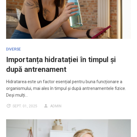
DIVERSE
Importanța hidratației în timpul și
după antrenament
Hidratarea este un factor esențial pentru buna funcționare a
organismului, mai ales în timpul și după antrenamentele fizice.
Deși mulți…
SEPT. 01, 2025
ADMIN