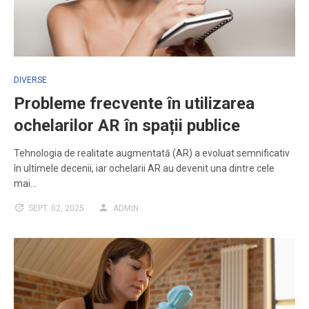
DIVERSE
Probleme frecvente în utilizarea
ochelarilor AR în spații publice
Tehnologia de realitate augmentată (AR) a evoluat semnificativ
în ultimele decenii, iar ochelarii AR au devenit una dintre cele
mai…
SEPT. 02, 2025
ADMIN