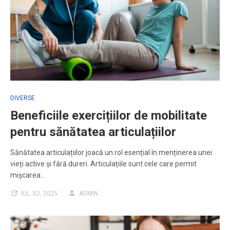
DIVERSE
Beneficiile exercițiilor de mobilitate
pentru sănătatea articulațiilor
Sănătatea articulațiilor joacă un rol esențial în menținerea unei
vieți active și fără dureri. Articulațiile sunt cele care permit
mișcarea…
IUL. 02, 2025
ADMIN