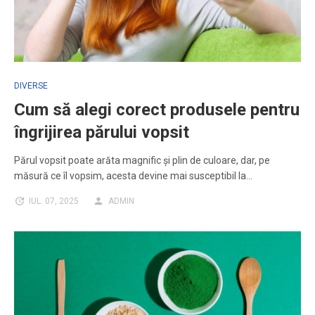
DIVERSE
Cum să alegi corect produsele pentru
îngrijirea părului vopsit
Părul vopsit poate arăta magnific și plin de culoare, dar, pe
măsură ce îl vopsim, acesta devine mai susceptibil la…
IUL. 07, 2025
ADMIN