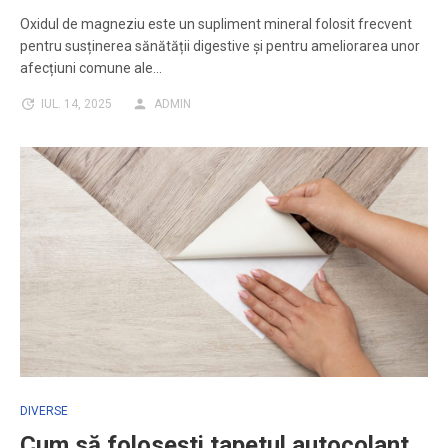
Oxidul de magneziu este un supliment mineral folosit frecvent
pentru susținerea sănătății digestive și pentru ameliorarea unor
afecțiuni comune ale…
IUL. 14, 2025
ADMIN
DIVERSE
Cum să folosești tapetul autocolant