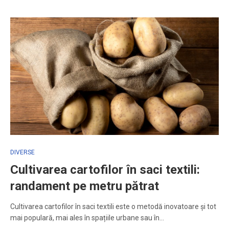
DIVERSE
Cultivarea cartofilor în saci textili:
randament pe metru pătrat
Cultivarea cartofilor în saci textili este o metodă inovatoare și tot
mai populară, mai ales în spațiile urbane sau în…