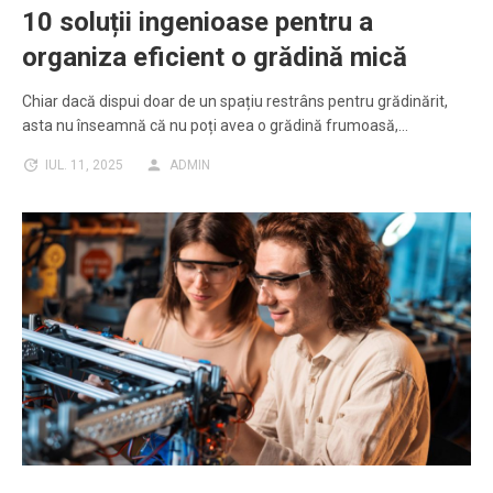
10 soluții ingenioase pentru a
organiza eficient o grădină mică
Chiar dacă dispui doar de un spațiu restrâns pentru grădinărit,
asta nu înseamnă că nu poți avea o grădină frumoasă,…
IUL. 11, 2025
ADMIN