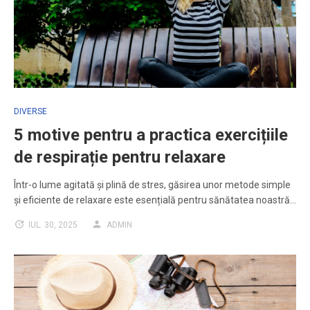
DIVERSE
5 motive pentru a practica exercițiile
de respirație pentru relaxare
Într-o lume agitată și plină de stres, găsirea unor metode simple
și eficiente de relaxare este esențială pentru sănătatea noastră…
IUL. 30, 2025
ADMIN