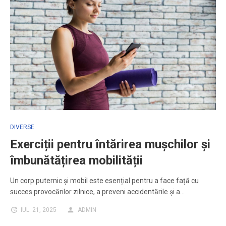
DIVERSE
Exerciții pentru întărirea mușchilor și
îmbunătățirea mobilității
Un corp puternic și mobil este esențial pentru a face față cu
succes provocărilor zilnice, a preveni accidentările și a…
IUL. 21, 2025
ADMIN