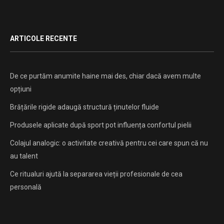
ARTICOLE RECENTE
De ce purtăm anumite haine mai des, chiar dacă avem multe
opțiuni
Brățările rigide adaugă structură ținutelor fluide
Produsele aplicate după sport pot influența confortul pielii
Colajul analogic: o activitate creativă pentru cei care spun că nu
au talent
Ce ritualuri ajută la separarea vieții profesionale de cea
personală