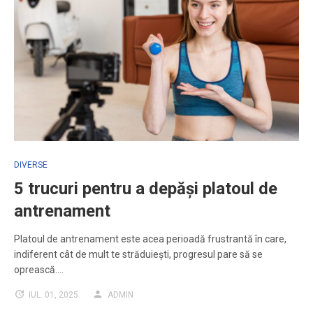
DIVERSE
5 trucuri pentru a depăși platoul de
antrenament
Platoul de antrenament este acea perioadă frustrantă în care,
indiferent cât de mult te străduiești, progresul pare să se
oprească.…
IUL. 01, 2025
ADMIN