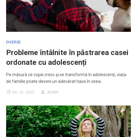
DIVERSE
Probleme întâlnite în păstrarea casei
ordonate cu adolescenți
Pe măsură ce copiii cresc și se transformă în adolescenți, viața
de familie poate deveni un adevărat haos în ceea…
IUL. 31, 2025
ADMIN