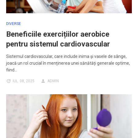
DIVERSE
Beneficiile exercițiilor aerobice
pentru sistemul cardiovascular
Sistemul cardiovascular, care include inima și vasele de sânge,
joacă un rol crucial în menținerea unei sănătăți generale optime,
fiind…
IUL. 08, 2025
ADMIN