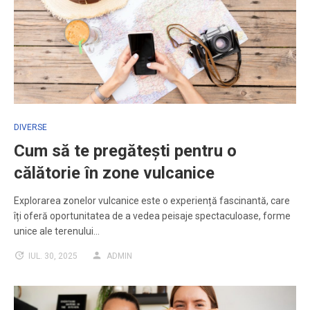
DIVERSE
Cum să te pregătești pentru o
călătorie în zone vulcanice
Explorarea zonelor vulcanice este o experiență fascinantă, care
îți oferă oportunitatea de a vedea peisaje spectaculoase, forme
unice ale terenului…
IUL. 30, 2025
ADMIN