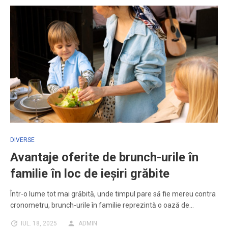
DIVERSE
Avantaje oferite de brunch-urile în
familie în loc de ieșiri grăbite
Într-o lume tot mai grăbită, unde timpul pare să fie mereu contra
cronometru, brunch-urile în familie reprezintă o oază de…
IUL. 18, 2025
ADMIN