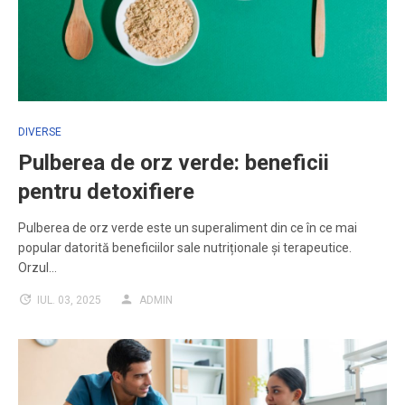
DIVERSE
Pulberea de orz verde: beneficii
pentru detoxifiere
Pulberea de orz verde este un superaliment din ce în ce mai
popular datorită beneficiilor sale nutriționale și terapeutice.
Orzul…
IUL. 03, 2025
ADMIN