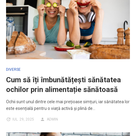
DIVERSE
Cum să îți îmbunătățești sănătatea
ochilor prin alimentație sănătoasă
Ochii sunt unul dintre cele mai prețioase simțuri, iar sănătatea lor
este esențială pentru o viață activă și plină de…
IUL. 29, 2025
ADMIN