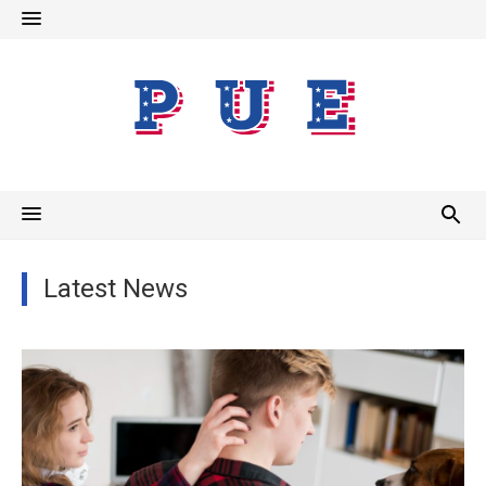
Skip
to
content
Latest News