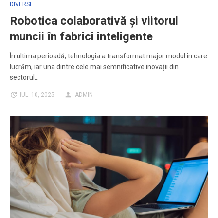
DIVERSE
Robotica colaborativă și viitorul
muncii în fabrici inteligente
În ultima perioadă, tehnologia a transformat major modul în care
lucrăm, iar una dintre cele mai semnificative inovații din
sectorul…
IUL. 10, 2025
ADMIN