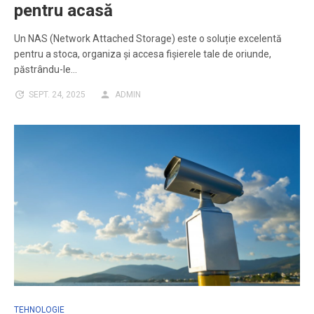
pentru acasă
Un NAS (Network Attached Storage) este o soluție excelentă
pentru a stoca, organiza și accesa fișierele tale de oriunde,
păstrându-le…
SEPT. 24, 2025
ADMIN
TEHNOLOGIE