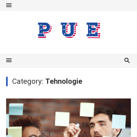
Skip
to
content
Category:
Tehnologie