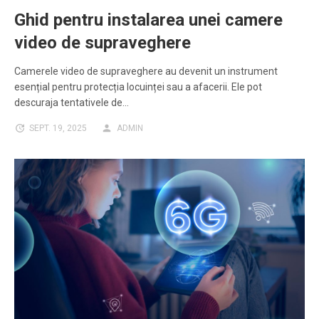
Ghid pentru instalarea unei camere
video de supraveghere
Camerele video de supraveghere au devenit un instrument
esențial pentru protecția locuinței sau a afacerii. Ele pot
descuraja tentativele de…
SEPT. 19, 2025
ADMIN