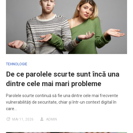
TEHNOLOGIE
De ce parolele scurte sunt încă una
dintre cele mai mari probleme
Parolele scurte continuă să fie una dintre cele mai frecvente
vulnerabilități de securitate, chiar și într-un context digital în
care…
MAI 11, 2026
ADMIN