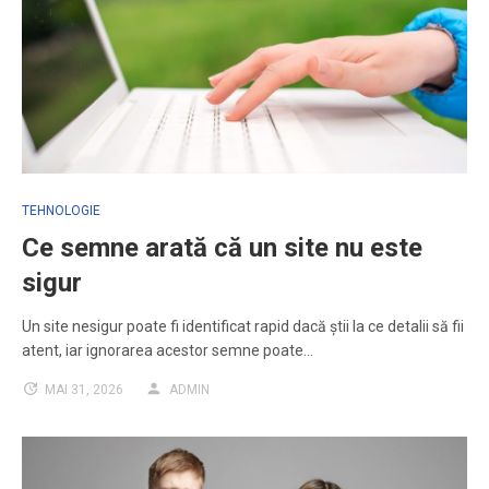
TEHNOLOGIE
Ce semne arată că un site nu este
sigur
Un site nesigur poate fi identificat rapid dacă știi la ce detalii să fii
atent, iar ignorarea acestor semne poate…
MAI 31, 2026
ADMIN