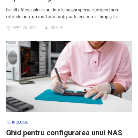
Fie că gătești zilnic sau doar la ocazii speciale, organizarea
rețetelor într-un mod practic îți poate economisi timp și îți…
SEPT. 26, 2025
ADMIN
TEHNOLOGIE
Ghid pentru configurarea unui NAS