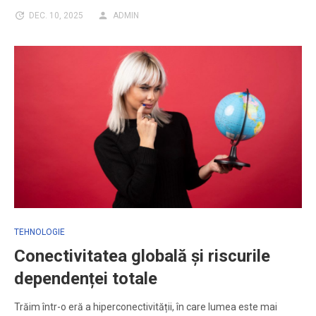
DEC. 10, 2025
ADMIN
TEHNOLOGIE
Conectivitatea globală și riscurile
dependenței totale
Trăim într-o eră a hiperconectivității, în care lumea este mai