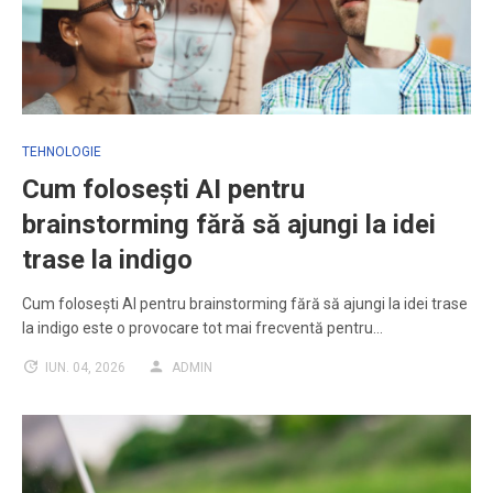
TEHNOLOGIE
Cum folosești AI pentru
brainstorming fără să ajungi la idei
trase la indigo
Cum folosești AI pentru brainstorming fără să ajungi la idei trase
la indigo este o provocare tot mai frecventă pentru…
IUN. 04, 2026
ADMIN