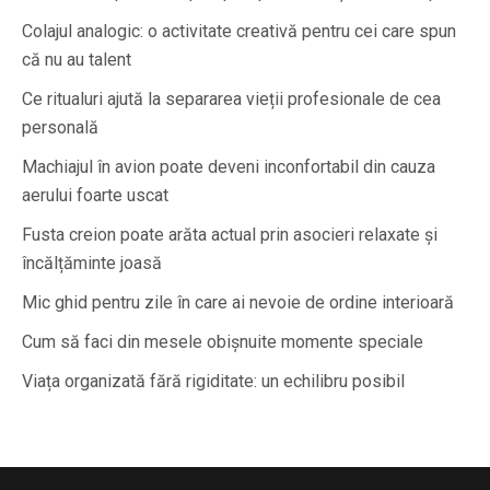
Colajul analogic: o activitate creativă pentru cei care spun
că nu au talent
Ce ritualuri ajută la separarea vieții profesionale de cea
personală
Machiajul în avion poate deveni inconfortabil din cauza
aerului foarte uscat
Fusta creion poate arăta actual prin asocieri relaxate și
încălțăminte joasă
Mic ghid pentru zile în care ai nevoie de ordine interioară
Cum să faci din mesele obișnuite momente speciale
Viața organizată fără rigiditate: un echilibru posibil