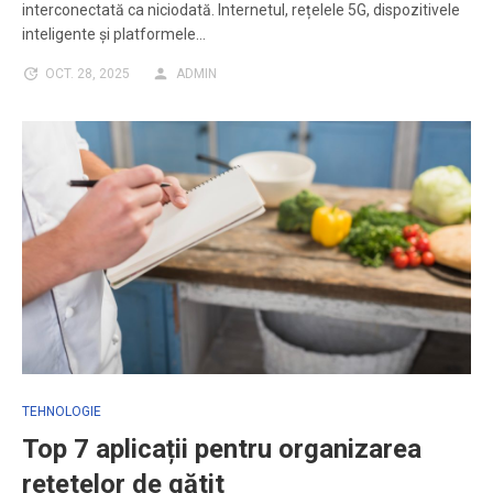
interconectată ca niciodată. Internetul, rețelele 5G, dispozitivele
inteligente și platformele…
OCT. 28, 2025
ADMIN
TEHNOLOGIE
Top 7 aplicații pentru organizarea
rețetelor de gătit