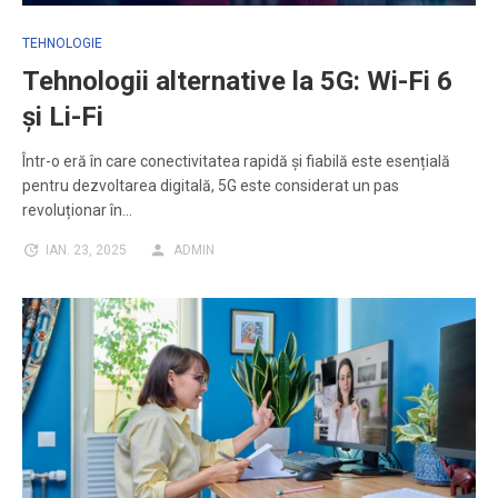
TEHNOLOGIE
Tehnologii alternative la 5G: Wi-Fi 6
și Li-Fi
Într-o eră în care conectivitatea rapidă și fiabilă este esențială
pentru dezvoltarea digitală, 5G este considerat un pas
revoluționar în…
IAN. 23, 2025
ADMIN