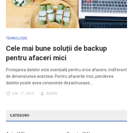
TEHNOLOGIE
Cele mai bune soluții de backup
pentru afaceri mici
Protejarea datelor este esențială pentru orice afacere, indiferent
de dimensiunea acesteia. Pentru afacerile mici, pierderea
datelor poate avea consecințe dezastruoase,…
IUN. 17, 2024
ADMIN
CATEGORII