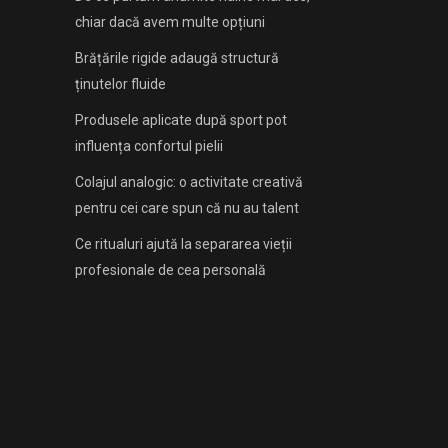
chiar dacă avem multe opțiuni
Brățările rigide adaugă structură
ținutelor fluide
Produsele aplicate după sport pot
influența confortul pielii
Colajul analogic: o activitate creativă
pentru cei care spun că nu au talent
Ce ritualuri ajută la separarea vieții
profesionale de cea personală