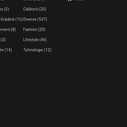
ss
(5)
Călătorii
(20)
 Grădină
(15)
Diverse
(537)
isment
(8)
Fashion
(20)
(3)
Lifestyle
(46)
te
(14)
Tehnologie
(12)