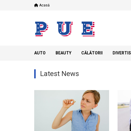
Skip
Acasă
to
content
AUTO
BEAUTY
CĂLĂTORII
DIVERTI
Latest News