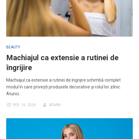
BEAUTY
Machiajul ca extensie a rutinei de
îngrijire
Machiajul ca extensie a rutinei de îngrijire schimbă complet
modul în care privești produsele decorative și rolul lor zilnic.
Atunci…
FEB. 16, 2026
ADMIN