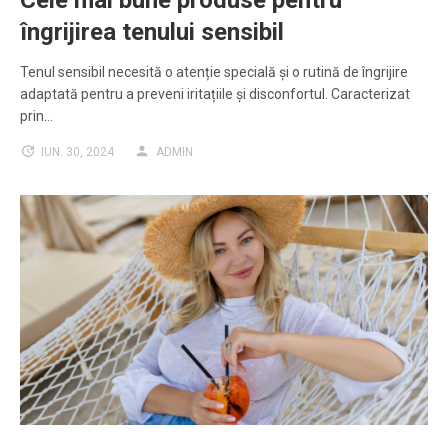
îngrijirea tenului sensibil
Tenul sensibil necesită o atenție specială și o rutină de îngrijire
adaptată pentru a preveni iritațiile și disconfortul. Caracterizat
prin…
IUN. 30, 2024
ADMIN