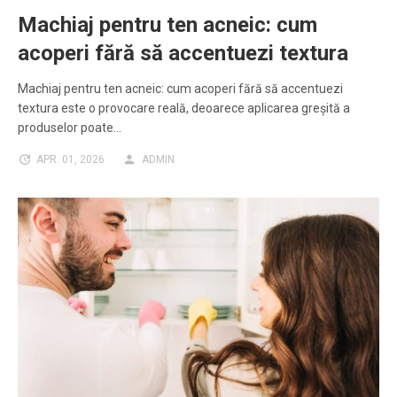
Machiaj pentru ten acneic: cum
acoperi fără să accentuezi textura
Machiaj pentru ten acneic: cum acoperi fără să accentuezi
textura este o provocare reală, deoarece aplicarea greșită a
produselor poate…
APR. 01, 2026
ADMIN