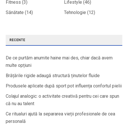
Fitness
(3)
Lifestyle
(46)
Sănătate
(14)
Tehnologie
(12)
RECENTE
De ce purtăm anumite haine mai des, chiar dacă avem
multe opțiuni
Brățările rigide adaugă structură ținutelor fluide
Produsele aplicate după sport pot influența confortul pielii
Colajul analogic: o activitate creativă pentru cei care spun
că nu au talent
Ce ritualuri ajută la separarea vieții profesionale de cea
personală