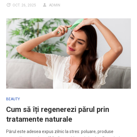
OCT. 26, 2025
ADMIN
BEAUTY
Cum să îți regenerezi părul prin
tratamente naturale
Părul este adesea expus zilnic la stres: poluare, produse