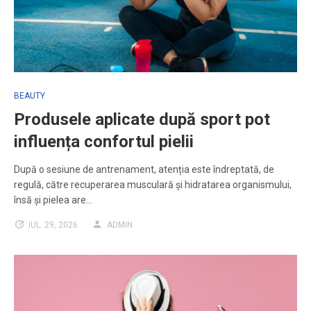
BEAUTY
Produsele aplicate după sport pot
influența confortul pielii
După o sesiune de antrenament, atenția este îndreptată, de
regulă, către recuperarea musculară și hidratarea organismului,
însă și pielea are…
IUL. 29, 2026
ADMIN