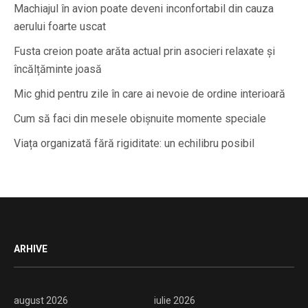
Machiajul în avion poate deveni inconfortabil din cauza
aerului foarte uscat
Fusta creion poate arăta actual prin asocieri relaxate și
încălțăminte joasă
Mic ghid pentru zile în care ai nevoie de ordine interioară
Cum să faci din mesele obișnuite momente speciale
Viața organizată fără rigiditate: un echilibru posibil
ARHIVE
august 2026
iulie 2026