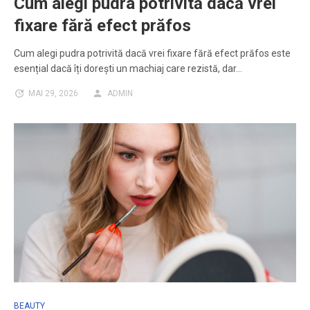
Cum alegi pudra potrivită dacă vrei
fixare fără efect prăfos
Cum alegi pudra potrivită dacă vrei fixare fără efect prăfos este
esențial dacă îți dorești un machiaj care rezistă, dar…
MAI 29, 2026
ADMIN
BEAUTY