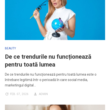
BEAUTY
De ce trendurile nu funcționează
pentru toată lumea
De ce trendurile nu funcționează pentru toată lumea este o
întrebare legitimă într-o perioadă în care social media,
marketingul digital…
FEB. 07, 2026
ADMIN