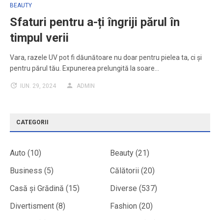
BEAUTY
Sfaturi pentru a-ți îngriji părul în
timpul verii
Vara, razele UV pot fi dăunătoare nu doar pentru pielea ta, ci și
pentru părul tău. Expunerea prelungită la soare…
IUN. 29, 2024
ADMIN
CATEGORII
Auto
(10)
Beauty
(21)
Business
(5)
Călătorii
(20)
Casă și Grădină
(15)
Diverse
(537)
Divertisment
(8)
Fashion
(20)