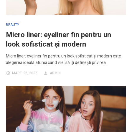
BEAUTY
Micro liner: eyeliner fin pentru un
look sofisticat și modern
Micro liner: eyeliner fin pentru un look sofisticat și modern este
alegerea ideală atunci când vrei să îți definești privirea…
MART. 26, 2026
ADMIN