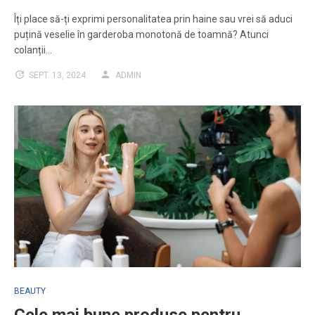
Îți place să-ți exprimi personalitatea prin haine sau vrei să aduci
puțină veselie în garderoba monotonă de toamnă? Atunci
colanții…
SEPT. 13, 2024
ADMIN
BEAUTY
Cele mai bune produse pentru