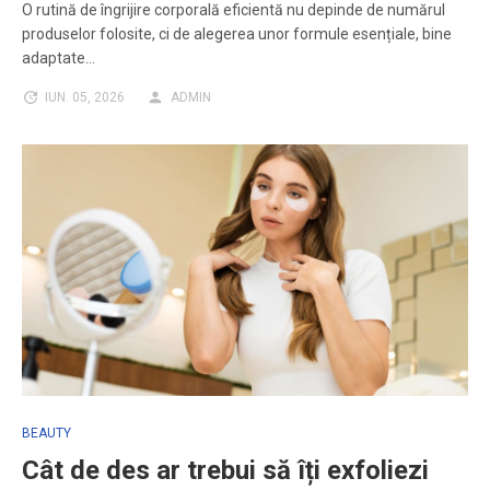
O rutină de îngrijire corporală eficientă nu depinde de numărul
produselor folosite, ci de alegerea unor formule esențiale, bine
adaptate…
IUN. 05, 2026
ADMIN
BEAUTY
Cât de des ar trebui să îți exfoliezi