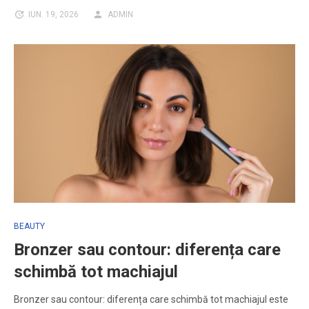
IUN. 19, 2026
ADMIN
BEAUTY
Bronzer sau contour: diferența care
schimbă tot machiajul
Bronzer sau contour: diferența care schimbă tot machiajul este