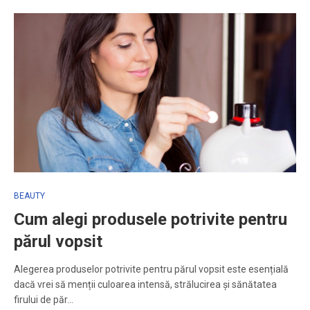
BEAUTY
Cum alegi produsele potrivite pentru
părul vopsit
Alegerea produselor potrivite pentru părul vopsit este esențială
dacă vrei să menții culoarea intensă, strălucirea și sănătatea
firului de păr…