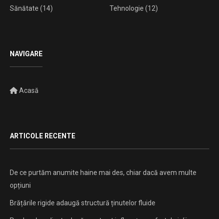
Sănătate
(14)
Tehnologie
(12)
NAVIGARE
Acasă
ARTICOLE RECENTE
De ce purtăm anumite haine mai des, chiar dacă avem multe
opțiuni
Brățările rigide adaugă structură ținutelor fluide