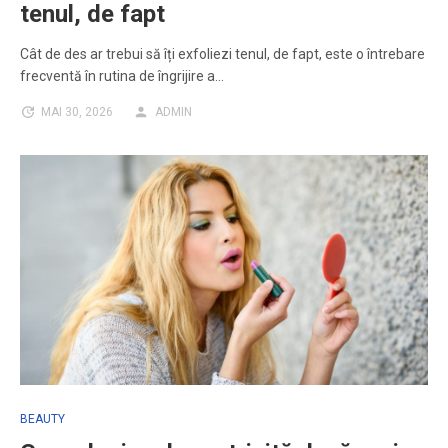
tenul, de fapt
Cât de des ar trebui să îți exfoliezi tenul, de fapt, este o întrebare
frecventă în rutina de îngrijire a…
MAI 30, 2026
ADMIN
BEAUTY