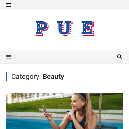
Skip
to
content
Category:
Beauty