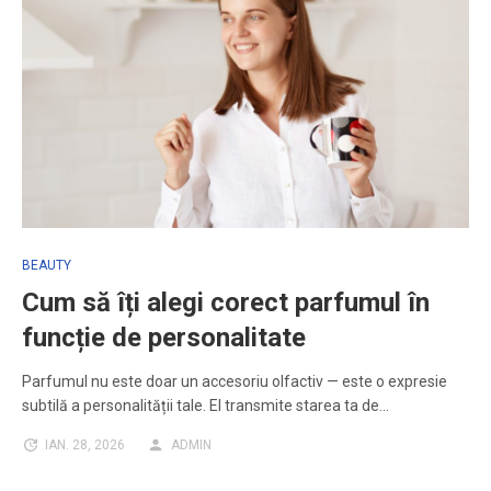
BEAUTY
Cum să îți alegi corect parfumul în
funcție de personalitate
Parfumul nu este doar un accesoriu olfactiv — este o expresie
subtilă a personalității tale. El transmite starea ta de…
IAN. 28, 2026
ADMIN