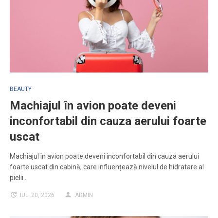
BEAUTY
Machiajul în avion poate deveni
inconfortabil din cauza aerului foarte
uscat
Machiajul în avion poate deveni inconfortabil din cauza aerului
foarte uscat din cabină, care influențează nivelul de hidratare al
pielii…
IUL. 20, 2026
ADMIN