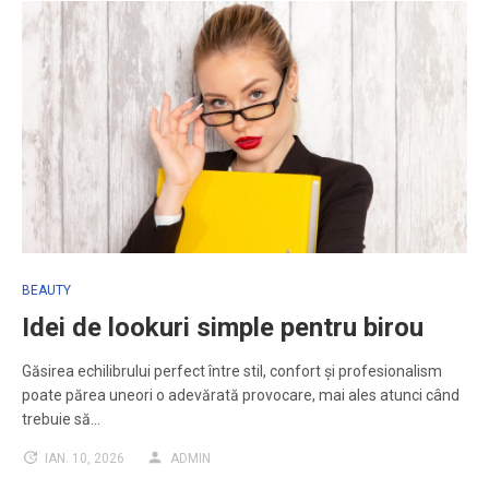
BEAUTY
Idei de lookuri simple pentru birou
Găsirea echilibrului perfect între stil, confort și profesionalism
poate părea uneori o adevărată provocare, mai ales atunci când
trebuie să…
IAN. 10, 2026
ADMIN