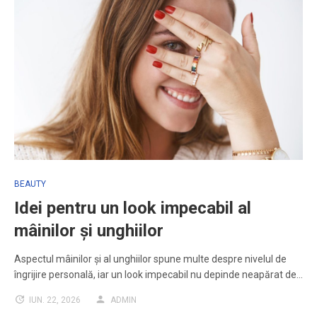
BEAUTY
Idei pentru un look impecabil al
mâinilor și unghiilor
Aspectul mâinilor și al unghiilor spune multe despre nivelul de
îngrijire personală, iar un look impecabil nu depinde neapărat de…
IUN. 22, 2026
ADMIN