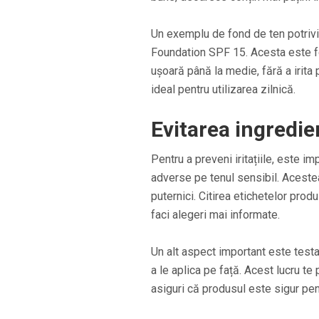
Un exemplu de fond de ten potrivi
Foundation SPF 15. Acesta este fo
ușoară până la medie, fără a irita p
ideal pentru utilizarea zilnică.
Evitarea ingredien
Pentru a preveni iritațiile, este i
adverse pe tenul sensibil. Acestea 
puternici. Citirea etichetelor prod
faci alegeri mai informate.
Un alt aspect important este testa
a le aplica pe față. Acest lucru te
asiguri că produsul este sigur pent