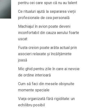
pentru cei care spun că nu au talent
Ce ritualuri ajută la separarea vieții
profesionale de cea personală
Machiajul în avion poate deveni
inconfortabil din cauza aerului foarte
uscat
Fusta creion poate arăta actual prin
asocieri relaxate și încălțăminte
joasă
Mic ghid pentru zile în care ai nevoie
de ordine interioară
Cum să faci din mesele obișnuite
momente speciale
Viața organizată fără rigiditate: un
echilibru posibil