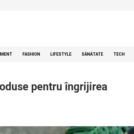
SMENT
FASHION
LIFESTYLE
SĂNĂTATE
TECH
oduse pentru îngrijirea