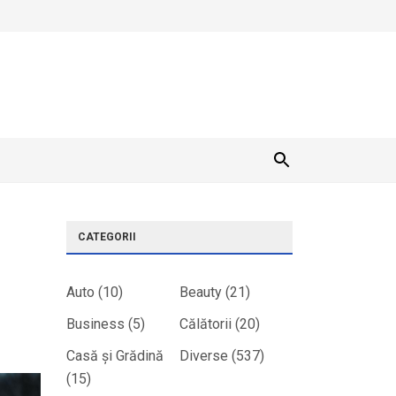
CATEGORII
Auto
(10)
Beauty
(21)
Business
(5)
Călătorii
(20)
Casă și Grădină
Diverse
(537)
(15)