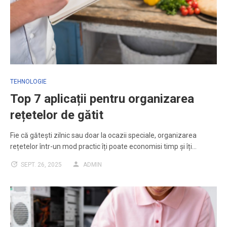
TEHNOLOGIE
Top 7 aplicații pentru organizarea
rețetelor de gătit
Fie că gătești zilnic sau doar la ocazii speciale, organizarea
rețetelor într-un mod practic îți poate economisi timp și îți…
SEPT. 26, 2025
ADMIN