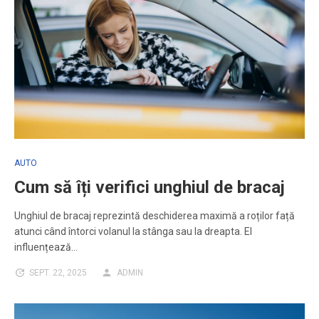
AUTO
Cum să îți verifici unghiul de bracaj
Unghiul de bracaj reprezintă deschiderea maximă a roților față
atunci când întorci volanul la stânga sau la dreapta. El
influențează…
SEPT. 22, 2025
ADMIN