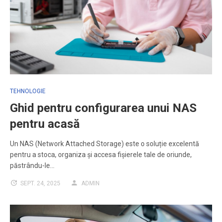
TEHNOLOGIE
Ghid pentru configurarea unui NAS
pentru acasă
Un NAS (Network Attached Storage) este o soluție excelentă
pentru a stoca, organiza și accesa fișierele tale de oriunde,
păstrându-le…
SEPT. 24, 2025
ADMIN