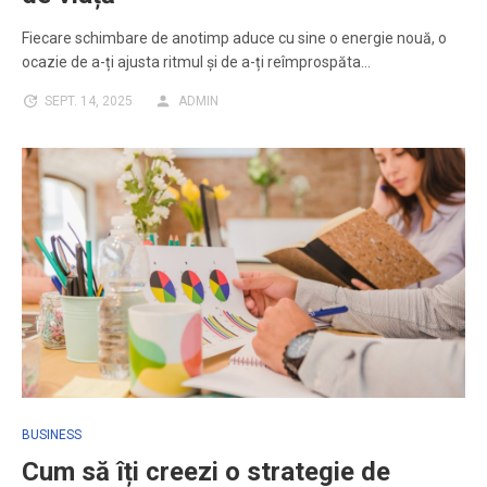
Fiecare schimbare de anotimp aduce cu sine o energie nouă, o
ocazie de a-ți ajusta ritmul și de a-ți reîmprospăta…
SEPT. 14, 2025
ADMIN
BUSINESS
Cum să îți creezi o strategie de