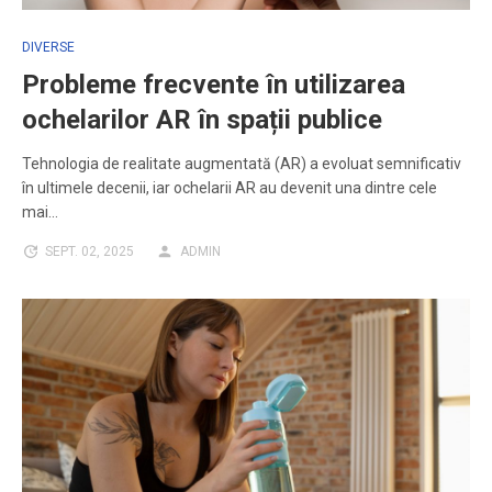
DIVERSE
Probleme frecvente în utilizarea
ochelarilor AR în spații publice
Tehnologia de realitate augmentată (AR) a evoluat semnificativ
în ultimele decenii, iar ochelarii AR au devenit una dintre cele
mai…
SEPT. 02, 2025
ADMIN