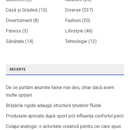
Casă și Grădină
(15)
Diverse
(537)
Divertisment
(8)
Fashion
(20)
Fitness
(3)
Lifestyle
(46)
Sănătate
(14)
Tehnologie
(12)
RECENTE
De ce purtăm anumite haine mai des, chiar dacă avem
multe opțiuni
Brățările rigide adaugă structură ținutelor fluide
Produsele aplicate după sport pot influența confortul pielii
Colajul analogic: o activitate creativă pentru cei care spun