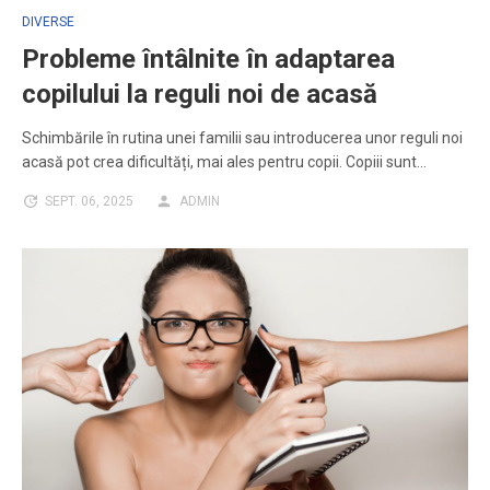
DIVERSE
Probleme întâlnite în adaptarea
copilului la reguli noi de acasă
Schimbările în rutina unei familii sau introducerea unor reguli noi
acasă pot crea dificultăți, mai ales pentru copii. Copiii sunt…
SEPT. 06, 2025
ADMIN