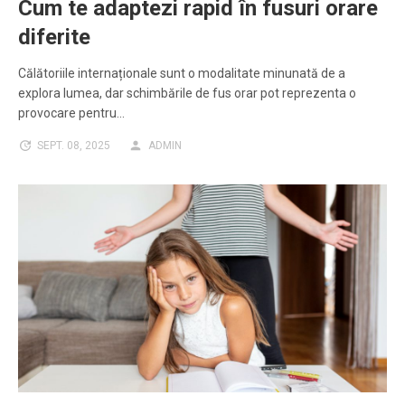
Cum te adaptezi rapid în fusuri orare
diferite
Călătoriile internaționale sunt o modalitate minunată de a
explora lumea, dar schimbările de fus orar pot reprezenta o
provocare pentru…
SEPT. 08, 2025
ADMIN