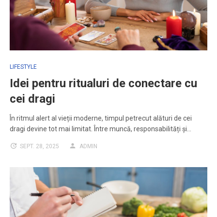
LIFESTYLE
Idei pentru ritualuri de conectare cu
cei dragi
În ritmul alert al vieții moderne, timpul petrecut alături de cei
dragi devine tot mai limitat. Între muncă, responsabilități și…
SEPT. 28, 2025
ADMIN