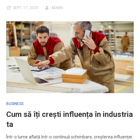
SEPT. 17, 2025
ADMIN
BUSINESS
Cum să îți crești influența în industria
ta
Într-o lume aflată într-o continuă schimbare, creșterea influenței