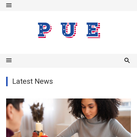
Skip
to
content
Latest News