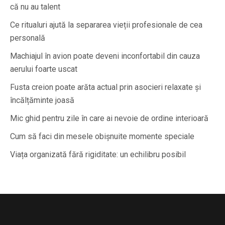
că nu au talent
Ce ritualuri ajută la separarea vieții profesionale de cea
personală
Machiajul în avion poate deveni inconfortabil din cauza
aerului foarte uscat
Fusta creion poate arăta actual prin asocieri relaxate și
încălțăminte joasă
Mic ghid pentru zile în care ai nevoie de ordine interioară
Cum să faci din mesele obișnuite momente speciale
Viața organizată fără rigiditate: un echilibru posibil