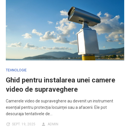
TEHNOLOGIE
Ghid pentru instalarea unei camere
video de supraveghere
Camerele video de supraveghere au devenit un instrument
esențial pentru protecția locuinței sau a afacerii. Ele pot
descuraja tentativele de…
SEPT. 19, 2025
ADMIN