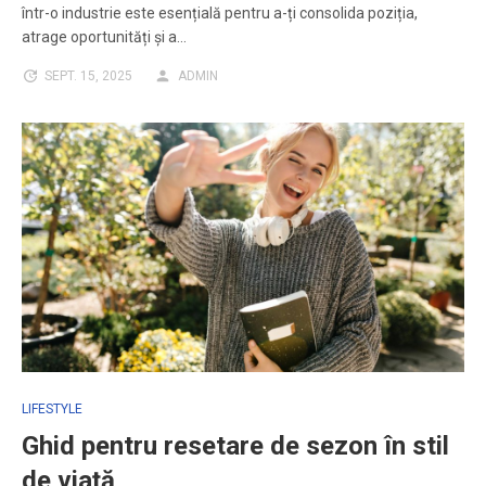
într-o industrie este esențială pentru a-ți consolida poziția,
atrage oportunități și a…
SEPT. 15, 2025
ADMIN
LIFESTYLE
Ghid pentru resetare de sezon în stil
de viață