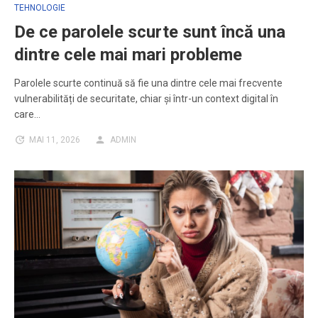
TEHNOLOGIE
De ce parolele scurte sunt încă una
dintre cele mai mari probleme
Parolele scurte continuă să fie una dintre cele mai frecvente
vulnerabilități de securitate, chiar și într-un context digital în
care…
MAI 11, 2026
ADMIN