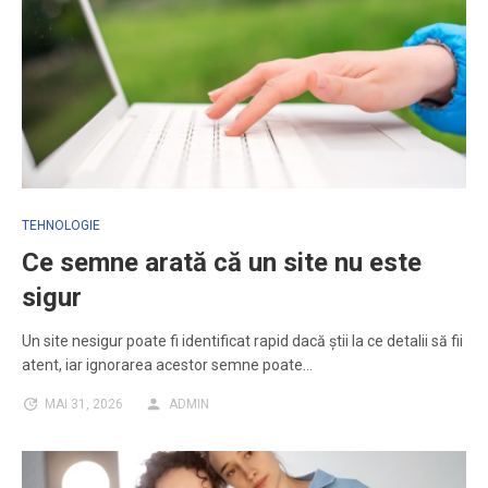
TEHNOLOGIE
Ce semne arată că un site nu este
sigur
Un site nesigur poate fi identificat rapid dacă știi la ce detalii să fii
atent, iar ignorarea acestor semne poate…
MAI 31, 2026
ADMIN