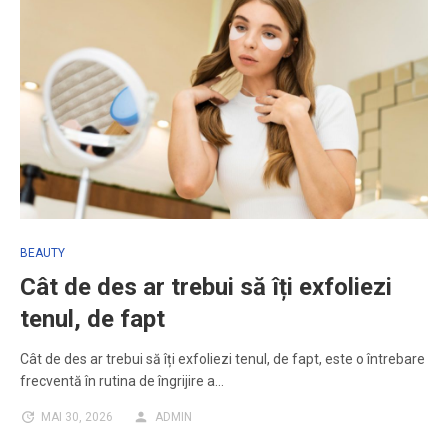
BEAUTY
Cât de des ar trebui să îți exfoliezi
tenul, de fapt
Cât de des ar trebui să îți exfoliezi tenul, de fapt, este o întrebare
frecventă în rutina de îngrijire a…
MAI 30, 2026
ADMIN