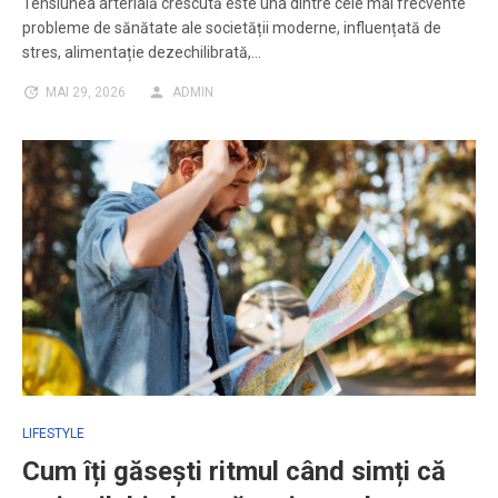
Tensiunea arterială crescută este una dintre cele mai frecvente
probleme de sănătate ale societății moderne, influențată de
stres, alimentație dezechilibrată,…
MAI 29, 2026
ADMIN
LIFESTYLE
Cum îți găsești ritmul când simți că