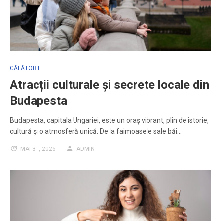
CĂLĂTORII
Atracții culturale și secrete locale din
Budapesta
Budapesta, capitala Ungariei, este un oraș vibrant, plin de istorie,
cultură și o atmosferă unică. De la faimoasele sale băi…
MAI 31, 2026
ADMIN