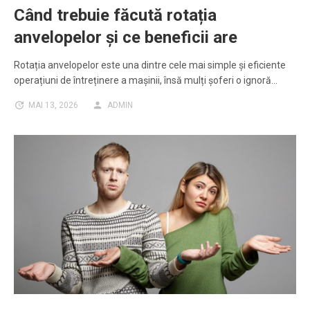
Când trebuie făcută rotația
anvelopelor și ce beneficii are
Rotația anvelopelor este una dintre cele mai simple și eficiente
operațiuni de întreținere a mașinii, însă mulți șoferi o ignoră…
MAI 13, 2026
ADMIN