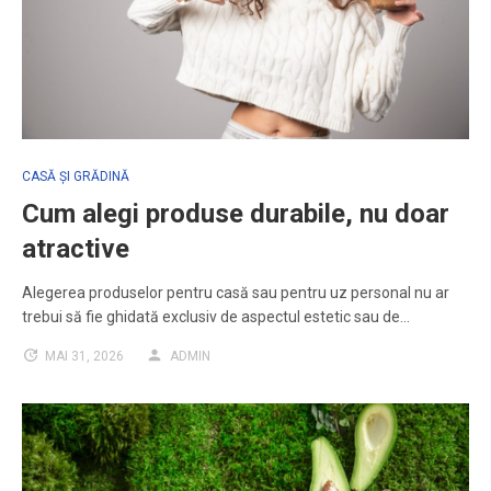
CASĂ ȘI GRĂDINĂ
Cum alegi produse durabile, nu doar
atractive
Alegerea produselor pentru casă sau pentru uz personal nu ar
trebui să fie ghidată exclusiv de aspectul estetic sau de…
MAI 31, 2026
ADMIN