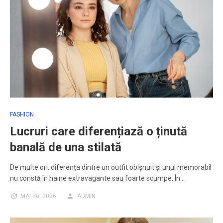
FASHION
Lucruri care diferențiază o ținută
banală de una stilată
De multe ori, diferența dintre un outfit obișnuit și unul memorabil
nu constă în haine extravagante sau foarte scumpe. În…
MAI 30, 2026
ADMIN