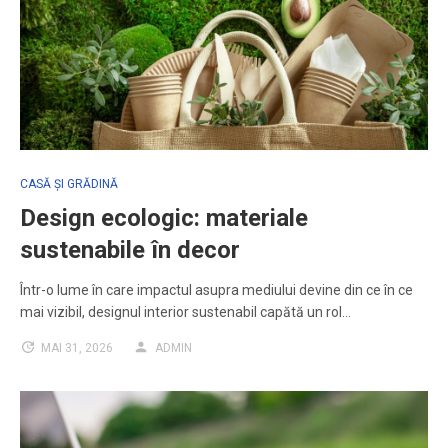
CASĂ ȘI GRĂDINĂ
Design ecologic: materiale
sustenabile în decor
Într-o lume în care impactul asupra mediului devine din ce în ce
mai vizibil, designul interior sustenabil capătă un rol…
MAI 31, 2026
ADMIN