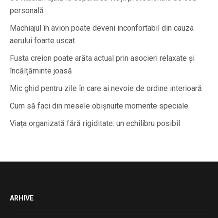
personală
Machiajul în avion poate deveni inconfortabil din cauza
aerului foarte uscat
Fusta creion poate arăta actual prin asocieri relaxate și
încălțăminte joasă
Mic ghid pentru zile în care ai nevoie de ordine interioară
Cum să faci din mesele obișnuite momente speciale
Viața organizată fără rigiditate: un echilibru posibil
ARHIVE