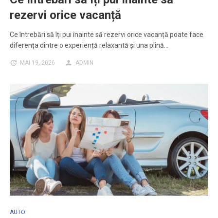
rezervi orice vacanță
Ce întrebări să îți pui înainte să rezervi orice vacanță poate face
diferența dintre o experiență relaxantă și una plină…
MAI 19, 2026
ADMIN
AUTO