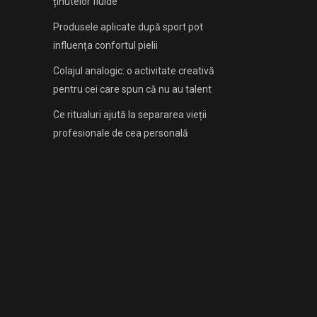
ținutelor fluide
Produsele aplicate după sport pot
influența confortul pielii
Colajul analogic: o activitate creativă
pentru cei care spun că nu au talent
Ce ritualuri ajută la separarea vieții
profesionale de cea personală