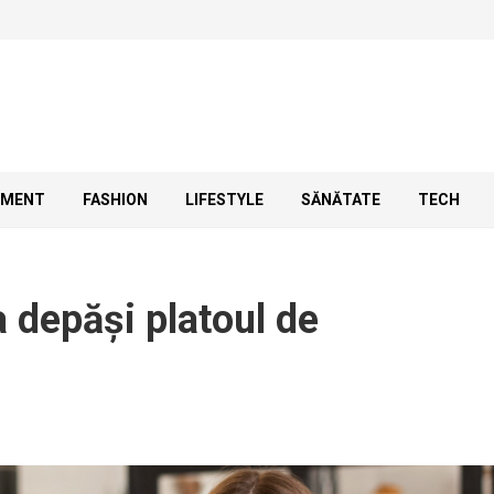
SMENT
FASHION
LIFESTYLE
SĂNĂTATE
TECH
a depăși platoul de