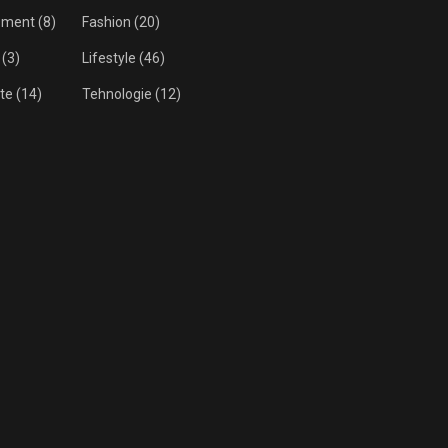
isment
(8)
Fashion
(20)
(3)
Lifestyle
(46)
te
(14)
Tehnologie
(12)