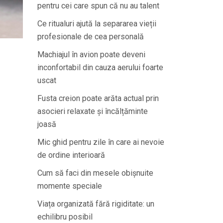
pentru cei care spun că nu au talent
Ce ritualuri ajută la separarea vieții
profesionale de cea personală
Machiajul în avion poate deveni
inconfortabil din cauza aerului foarte
uscat
Fusta creion poate arăta actual prin
asocieri relaxate și încălțăminte
joasă
Mic ghid pentru zile în care ai nevoie
de ordine interioară
Cum să faci din mesele obișnuite
momente speciale
Viața organizată fără rigiditate: un
echilibru posibil