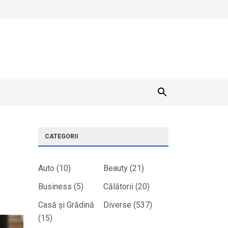
CATEGORII
Auto
(10)
Beauty
(21)
Business
(5)
Călătorii
(20)
Casă și Grădină
Diverse
(537)
(15)