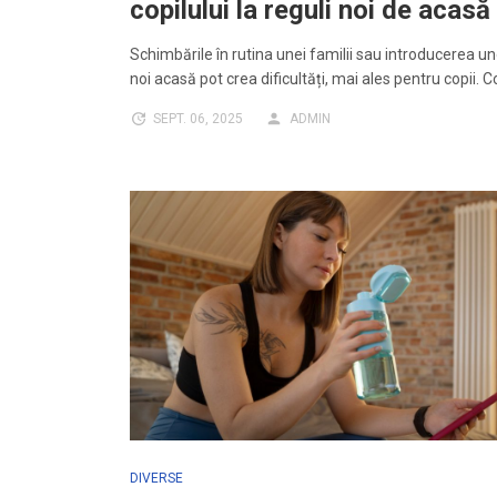
copilului la reguli noi de acasă
Schimbările în rutina unei familii sau introducerea un
noi acasă pot crea dificultăți, mai ales pentru copii. C
SEPT. 06, 2025
ADMIN
DIVERSE