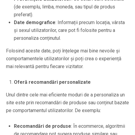
(de exemplu, limba, moneda, sau tipul de produs
preferat).
Date demografice
: Informații precum locația, vârsta
și sexul utilizatorilor, care pot fi folosite pentru a
personaliza conținutul.
Folosind aceste date, poți înțelege mai bine nevoile și
comportamentele utilizatorilor și poți crea o experiență
mai relevantă pentru fiecare vizitator.
Oferă recomandări personalizate
Unul dintre cele mai eficiente moduri de a personaliza un
site este prin recomandări de produse sau conținut bazate
pe comportamentul utilizatorilor. De exemplu:
Recomandări de produse
: În ecommerce, algoritmii
de recomandare pot sugera produse similare sau