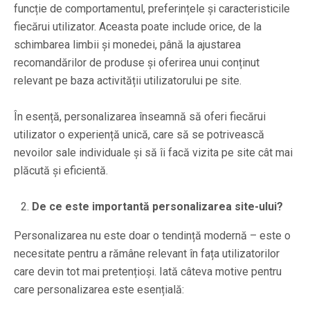
funcție de comportamentul, preferințele și caracteristicile
fiecărui utilizator. Aceasta poate include orice, de la
schimbarea limbii și monedei, până la ajustarea
recomandărilor de produse și oferirea unui conținut
relevant pe baza activității utilizatorului pe site.
În esență, personalizarea înseamnă să oferi fiecărui
utilizator o experiență unică, care să se potrivească
nevoilor sale individuale și să îi facă vizita pe site cât mai
plăcută și eficientă.
De ce este importantă personalizarea site-ului?
Personalizarea nu este doar o tendință modernă – este o
necesitate pentru a rămâne relevant în fața utilizatorilor
care devin tot mai pretențioși. Iată câteva motive pentru
care personalizarea este esențială: