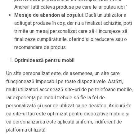
Andrei! Iată câteva produse pe care le-ai putea iubi.”
Mesaje de abandon al coșului
: Dacă un utilizator a
adăugat produse în coș, dar nu a finalizat achiziția, poți
trimite un mesaj personalizat care să-l încurajeze să
finalizeze cumpărăturile, oferind și o reducere sau o
recomandare de produs.
Optimizează pentru mobil
Un site personalizat este, de asemenea, un site care
funcționează impecabil pe toate dispozitivele. Astăzi,
mulți utilizatori accesează site-uri de pe telefoane mobile,
iar experiența pe mobil trebuie să fie la fel de
personalizată și ușor de utilizat ca pe desktop. Asigură-te
că site-ul tău este optimizat pentru dispozitive mobile și
că personalizarea este aplicată uniform, indiferent de
platforma utilizată.