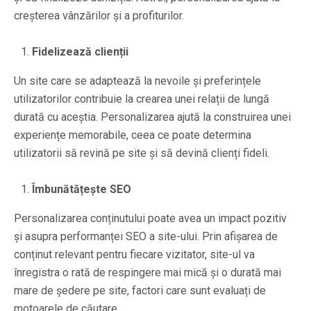
creșterea vânzărilor și a profiturilor.
Fidelizează clienții
Un site care se adaptează la nevoile și preferințele
utilizatorilor contribuie la crearea unei relații de lungă
durată cu aceștia. Personalizarea ajută la construirea unei
experiențe memorabile, ceea ce poate determina
utilizatorii să revină pe site și să devină clienți fideli.
Îmbunătățește SEO
Personalizarea conținutului poate avea un impact pozitiv
și asupra performanței SEO a site-ului. Prin afișarea de
conținut relevant pentru fiecare vizitator, site-ul va
înregistra o rată de respingere mai mică și o durată mai
mare de ședere pe site, factori care sunt evaluați de
motoarele de căutare.