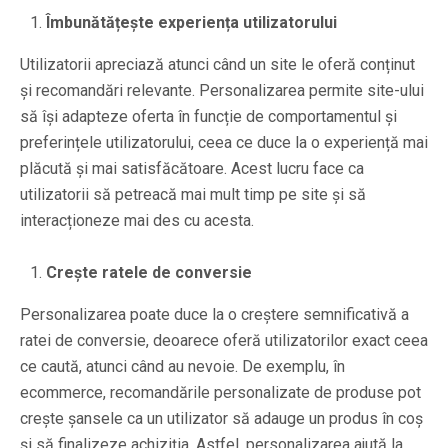
Îmbunătățește experiența utilizatorului
Utilizatorii apreciază atunci când un site le oferă conținut
și recomandări relevante. Personalizarea permite site-ului
să își adapteze oferta în funcție de comportamentul și
preferințele utilizatorului, ceea ce duce la o experiență mai
plăcută și mai satisfăcătoare. Acest lucru face ca
utilizatorii să petreacă mai mult timp pe site și să
interacționeze mai des cu acesta.
Crește ratele de conversie
Personalizarea poate duce la o creștere semnificativă a
ratei de conversie, deoarece oferă utilizatorilor exact ceea
ce caută, atunci când au nevoie. De exemplu, în
ecommerce, recomandările personalizate de produse pot
crește șansele ca un utilizator să adauge un produs în coș
și să finalizeze achiziția. Astfel, personalizarea ajută la