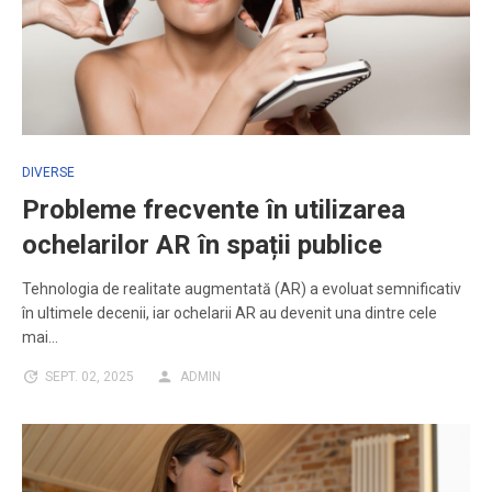
DIVERSE
Probleme frecvente în utilizarea
ochelarilor AR în spații publice
Tehnologia de realitate augmentată (AR) a evoluat semnificativ
în ultimele decenii, iar ochelarii AR au devenit una dintre cele
mai…
SEPT. 02, 2025
ADMIN