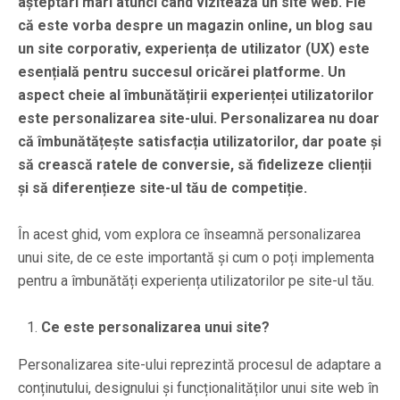
așteptări mari atunci când vizitează un site web. Fie
că este vorba despre un magazin online, un blog sau
un site corporativ, experiența de utilizator (UX) este
esențială pentru succesul oricărei platforme. Un
aspect cheie al îmbunătățirii experienței utilizatorilor
este
personalizarea site-ului
. Personalizarea nu doar
că îmbunătățește satisfacția utilizatorilor, dar poate și
să crească ratele de conversie, să fidelizeze clienții
și să diferențieze site-ul tău de competiție.
În acest ghid, vom explora ce înseamnă personalizarea
unui site, de ce este importantă și cum o poți implementa
pentru a îmbunătăți experiența utilizatorilor pe site-ul tău.
Ce este personalizarea unui site?
Personalizarea site-ului reprezintă procesul de adaptare a
conținutului, designului și funcționalităților unui site web în