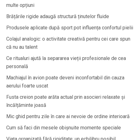
multe opțiuni
Brățările rigide adaugă structură ținutelor fluide
Produsele aplicate după sport pot influența confortul pielii
Colajul analogic: o activitate creativă pentru cei care spun
că nu au talent
Ce ritualuri ajută la separarea vieții profesionale de cea
personală
Machiajul în avion poate deveni inconfortabil din cauza
aerului foarte uscat
Fusta creion poate arăta actual prin asocieri relaxate și
încălțăminte joasă
Mic ghid pentru zile în care ai nevoie de ordine interioară
Cum să faci din mesele obișnuite momente speciale
Viața organizată fără rigiditate: un echilibru posibil