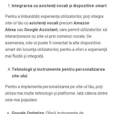
Integrarea cu asistenți vocali și dispozitive smart
Pentru a îmbunătăți experiența utilizatorilor, poți integra
site-ul tău cu
asistenți vocali
precum
Amazon
Alexa
sau
Google Assistant
, care permit utilizatorilor să
interacționeze cu site-ul prin comenzi vocale. De
asemenea, site-ul poate fi conectat la alte dispozitive
smart din locuința utilizatorilor, pentru a oferi o experiență
mai fluidă și integrată.
Tehnologii și instrumente pentru personalizarea
site-ului
Pentru a implementa personalizarea pe site-ul tău, poți
utiliza mai multe tehnologii și platforme. Iată câteva dintre
cele mai populare:
Google Optimize
: Oferă instrumente de