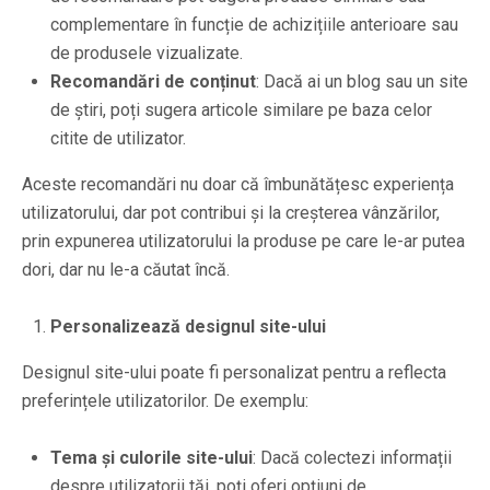
complementare în funcție de achizițiile anterioare sau
de produsele vizualizate.
Recomandări de conținut
: Dacă ai un blog sau un site
de știri, poți sugera articole similare pe baza celor
citite de utilizator.
Aceste recomandări nu doar că îmbunătățesc experiența
utilizatorului, dar pot contribui și la creșterea vânzărilor,
prin expunerea utilizatorului la produse pe care le-ar putea
dori, dar nu le-a căutat încă.
Personalizează designul site-ului
Designul site-ului poate fi personalizat pentru a reflecta
preferințele utilizatorilor. De exemplu:
Tema și culorile site-ului
: Dacă colectezi informații
despre utilizatorii tăi, poți oferi opțiuni de