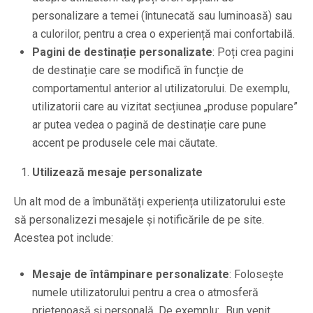
personalizare a temei (întunecată sau luminoasă) sau
a culorilor, pentru a crea o experiență mai confortabilă.
Pagini de destinație personalizate
: Poți crea pagini
de destinație care se modifică în funcție de
comportamentul anterior al utilizatorului. De exemplu,
utilizatorii care au vizitat secțiunea „produse populare”
ar putea vedea o pagină de destinație care pune
accent pe produsele cele mai căutate.
Utilizează mesaje personalizate
Un alt mod de a îmbunătăți experiența utilizatorului este
să personalizezi mesajele și notificările de pe site.
Acestea pot include:
Mesaje de întâmpinare personalizate
: Folosește
numele utilizatorului pentru a crea o atmosferă
prietenoasă și personală. De exemplu: „Bun venit,