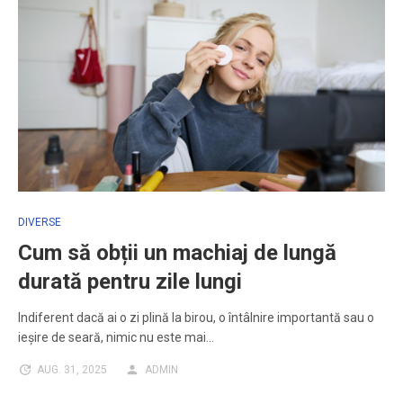
DIVERSE
Cum să obții un machiaj de lungă
durată pentru zile lungi
Indiferent dacă ai o zi plină la birou, o întâlnire importantă sau o
ieșire de seară, nimic nu este mai…
AUG. 31, 2025
ADMIN