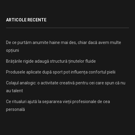
ARTICOLE RECENTE
De ce purtăm anumite haine mai des, chiar dacă avem multe
opțiuni
Brățările rigide adaugă structură ținutelor fluide
Produsele aplicate după sport pot influența confortul pielii
Colajul analogic: o activitate creativă pentru cei care spun că nu
au talent
Ce ritualuri ajută la separarea vieții profesionale de cea
personală