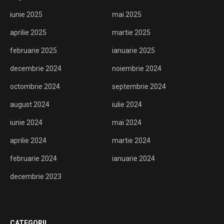
iunie 2025
mai 2025
aprilie 2025
martie 2025
februarie 2025
ianuarie 2025
decembrie 2024
noiembrie 2024
octombrie 2024
septembrie 2024
august 2024
iulie 2024
iunie 2024
mai 2024
aprilie 2024
martie 2024
februarie 2024
ianuarie 2024
decembrie 2023
CATEGORII