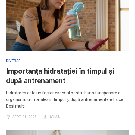
DIVERSE
Importanța hidratației în timpul și
după antrenament
Hidratarea este un factor esențial pentru buna funcționare a
organismului, mai ales în timpul și după antrenamentele fizice.
Deși mulți…
SEPT. 01, 2025
ADMIN