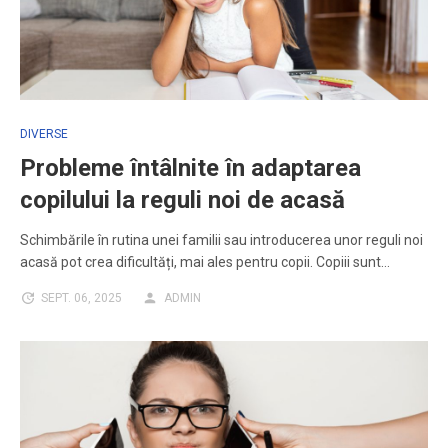
DIVERSE
Probleme întâlnite în adaptarea
copilului la reguli noi de acasă
Schimbările în rutina unei familii sau introducerea unor reguli noi
acasă pot crea dificultăți, mai ales pentru copii. Copiii sunt…
SEPT. 06, 2025
ADMIN