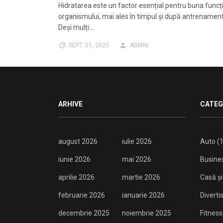
Hidratarea este un factor esențial pentru buna funcț
organismului, mai ales în timpul și după antrenamente
Deși mulți…
SEPT. 01, 2025
ADMIN
ARHIVE
CATEG
august 2026
iulie 2026
Auto
(1
iunie 2026
mai 2026
Busine
aprilie 2026
martie 2026
Casă și
februarie 2026
ianuarie 2026
Divert
decembrie 2025
noiembrie 2025
Fitness