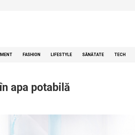
SMENT
FASHION
LIFESTYLE
SĂNĂTATE
TECH
 în apa potabilă