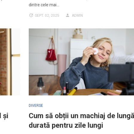
dintre cele mai…
SEPT. 02, 2025
ADMIN
DIVERSE
 și
Cum să obții un machiaj de lung
durată pentru zile lungi