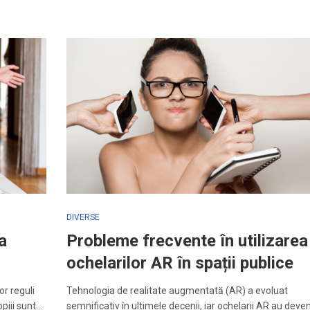
DIVERSE
a
Probleme frecvente în utilizarea
ochelarilor AR în spații publice
or reguli
Tehnologia de realitate augmentată (AR) a evoluat
opiii sunt…
semnificativ în ultimele decenii, iar ochelarii AR au deve