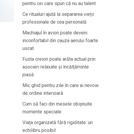
pentru cei care spun că nu au talent
Ce ritualuri ajută la separarea vieții
profesionale de cea personală
Machiajul în avion poate deveni
inconfortabil din cauza aerului foarte
uscat
Fusta creion poate arăta actual prin
asocieri relaxate și încălțăminte
joasă
Mic ghid pentru zile în care ai nevoie
de ordine interioară
Cum să faci din mesele obișnuite
momente speciale
Viața organizată fără rigiditate: un
echilibru posibil