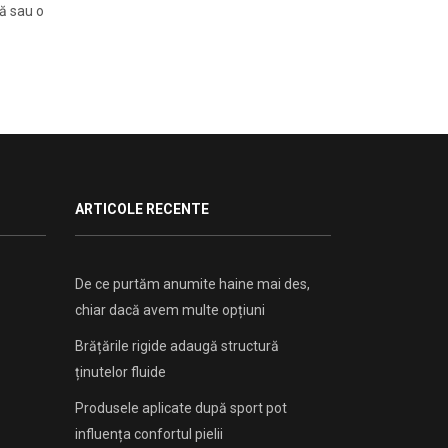
tă sau o
ARTICOLE RECENTE
De ce purtăm anumite haine mai des,
chiar dacă avem multe opțiuni
Brățările rigide adaugă structură
ținutelor fluide
Produsele aplicate după sport pot
influența confortul pielii