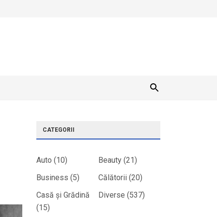
CATEGORII
Auto
(10)
Beauty
(21)
Business
(5)
Călătorii
(20)
Casă și Grădină
Diverse
(537)
(15)