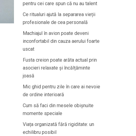
pentru cei care spun că nu au talent
Ce ritualuri ajută la separarea vieții
profesionale de cea personală
Machiajul în avion poate deveni
inconfortabil din cauza aerului foarte
uscat
Fusta creion poate arăta actual prin
asocieri relaxate și încălțăminte
joasă
Mic ghid pentru zile în care ai nevoie
de ordine interioară
Cum să faci din mesele obișnuite
momente speciale
Viața organizată fără rigiditate: un
echilibru posibil