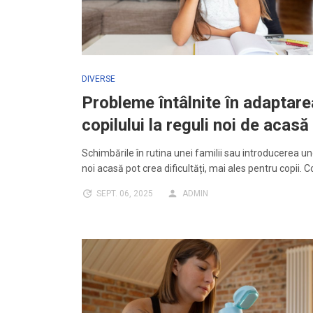
DIVERSE
Probleme întâlnite în adaptare
copilului la reguli noi de acasă
Schimbările în rutina unei familii sau introducerea un
noi acasă pot crea dificultăți, mai ales pentru copii. C
SEPT. 06, 2025
ADMIN