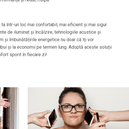
 într-un loc mai confortabil, mai eficient și mai sigur.
te de iluminat și încălzire, tehnologiile acustice și
m și îmbunătățirile energetice nu doar că îți vor
ribui și la economii pe termen lung. Adoptă aceste soluții
ort sporit în fiecare zi!