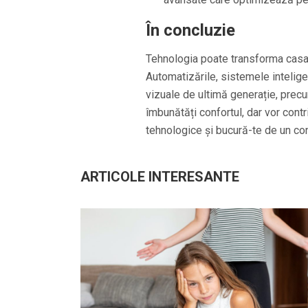
În concluzie
Tehnologia poate transforma casa ta
Automatizările, sistemele inteligen
vizuale de ultimă generație, precu
îmbunătăți confortul, dar vor cont
tehnologice și bucură-te de un conf
ARTICOLE INTERESANTE