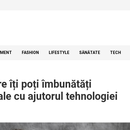
SMENT
FASHION
LIFESTYLE
SĂNĂTATE
TECH
e îți poți îmbunătăți
ale cu ajutorul tehnologiei