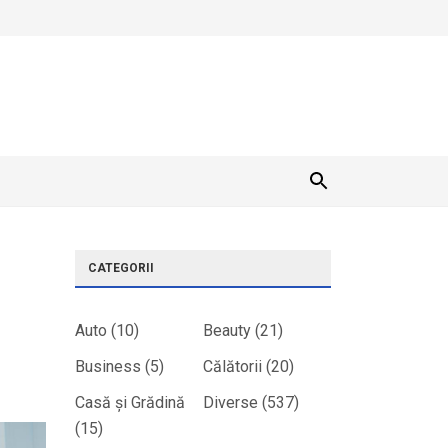
CATEGORII
Auto
(10)
Beauty
(21)
Business
(5)
Călătorii
(20)
Casă și Grădină
Diverse
(537)
(15)