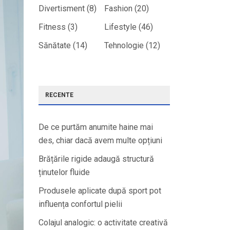
Divertisment
(8)
Fashion
(20)
Fitness
(3)
Lifestyle
(46)
Sănătate
(14)
Tehnologie
(12)
RECENTE
De ce purtăm anumite haine mai
des, chiar dacă avem multe opțiuni
Brățările rigide adaugă structură
ținutelor fluide
Produsele aplicate după sport pot
influența confortul pielii
Colajul analogic: o activitate creativă