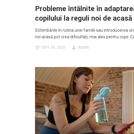
Probleme întâlnite în adaptare
copilului la reguli noi de acasă
Schimbările în rutina unei familii sau introducerea un
noi acasă pot crea dificultăți, mai ales pentru copii. C
SEPT. 06, 2025
ADMIN