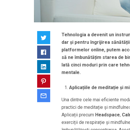
Tehnologia a devenit un instrum
Twitter
dar și pentru îngrijirea sănătăți
platformelor online, putem acc
Facebook
să ne îmbunătățim starea de bi
Iată cinci moduri prin care tehn
LinkedIn
mentale.
Pinterest
Aplicațiile de meditație și 
Email
Una dintre cele mai eficiente mod
practici de meditație și mindfulne
Aplicații precum
Headspace
,
Ca
exerciții de respirație și mindfulne
îmbunătățești concentrarea. Aceste 