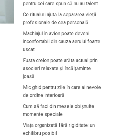
pentru cei care spun că nu au talent
Ce ritualuri ajută la separarea vieții
profesionale de cea personală
Machiajul în avion poate deveni
inconfortabil din cauza aerului foarte
uscat
Fusta creion poate arăta actual prin
asocieri relaxate și încălțăminte
joasă
Mic ghid pentru zile în care ai nevoie
de ordine interioară
Cum să faci din mesele obișnuite
momente speciale
Viața organizată fără rigiditate: un
echilibru posibil