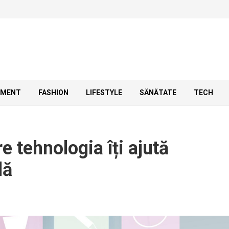
SMENT
FASHION
LIFESTYLE
SĂNĂTATE
TECH
e tehnologia îți ajută
lă