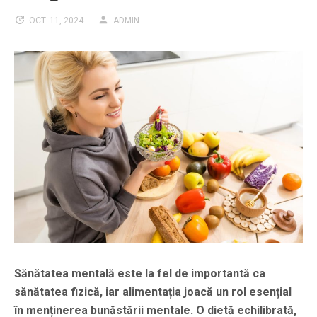
OCT. 11, 2024
ADMIN
Sănătatea mentală este la fel de importantă ca
sănătatea fizică, iar alimentația joacă un rol esențial
în menținerea bunăstării mentale. O dietă echilibrată,