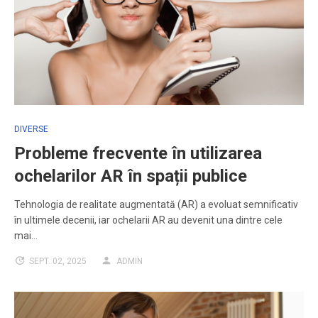
DIVERSE
Probleme frecvente în utilizarea
ochelarilor AR în spații publice
Tehnologia de realitate augmentată (AR) a evoluat semnificativ
în ultimele decenii, iar ochelarii AR au devenit una dintre cele
mai…
SEPT. 02, 2025
ADMIN