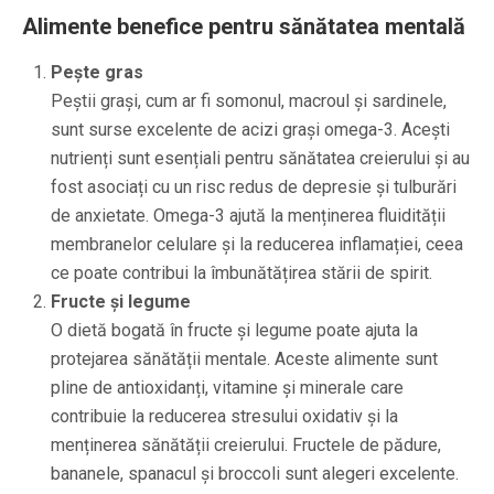
Alimente benefice pentru sănătatea mentală
Pește gras
Peștii grași, cum ar fi somonul, macroul și sardinele,
sunt surse excelente de acizi grași omega-3. Acești
nutrienți sunt esențiali pentru sănătatea creierului și au
fost asociați cu un risc redus de depresie și tulburări
de anxietate. Omega-3 ajută la menținerea fluidității
membranelor celulare și la reducerea inflamației, ceea
ce poate contribui la îmbunătățirea stării de spirit.
Fructe și legume
O dietă bogată în fructe și legume poate ajuta la
protejarea sănătății mentale. Aceste alimente sunt
pline de antioxidanți, vitamine și minerale care
contribuie la reducerea stresului oxidativ și la
menținerea sănătății creierului. Fructele de pădure,
bananele, spanacul și broccoli sunt alegeri excelente.