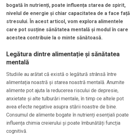
bogată în nutrienți, poate influența starea de spirit,
nivelul de energie și chiar capacitatea de a face față
stresului. În acest articol, vom explora alimentele
care pot susține sănătatea mentală și modul în care
acestea contribuie la o minte sănătoasă.
Legătura dintre alimentație și sănătatea
mentală
Studiile au arătat că există o legătură strânsă între
alimentația noastră și starea noastră mentală. Anumite
alimente pot ajuta la reducerea riscului de depresie,
anxietate și alte tulburări mentale, în timp ce altele pot
avea efecte negative asupra stării noastre de bine.
Consumul de alimente bogate în nutrienți esențiali poate
influența chimia creierului și poate îmbunătăți funcția
cognitivă.