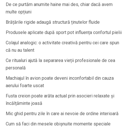
De ce purtăm anumite haine mai des, chiar dacă avem
multe opțiuni
Brățările rigide adaugă structură ținutelor fluide
Produsele aplicate după sport pot influența confortul pielii
Colajul analogic: o activitate creativă pentru cei care spun
că nu au talent
Ce ritualuri ajută la separarea vieții profesionale de cea
personală
Machiajul în avion poate deveni inconfortabil din cauza
aerului foarte uscat
Fusta creion poate arăta actual prin asocieri relaxate și
încălțăminte joasă
Mic ghid pentru zile în care ai nevoie de ordine interioară
Cum să faci din mesele obișnuite momente speciale