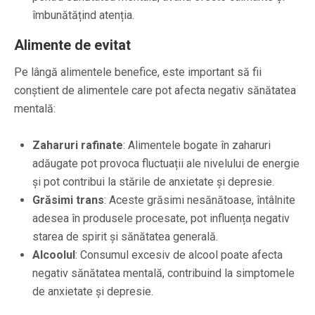
îmbunătățind atenția.
Alimente de evitat
Pe lângă alimentele benefice, este important să fii
conștient de alimentele care pot afecta negativ sănătatea
mentală:
Zaharuri rafinate
: Alimentele bogate în zaharuri
adăugate pot provoca fluctuații ale nivelului de energie
și pot contribui la stările de anxietate și depresie.
Grăsimi trans
: Aceste grăsimi nesănătoase, întâlnite
adesea în produsele procesate, pot influența negativ
starea de spirit și sănătatea generală.
Alcoolul
: Consumul excesiv de alcool poate afecta
negativ sănătatea mentală, contribuind la simptomele
de anxietate și depresie.