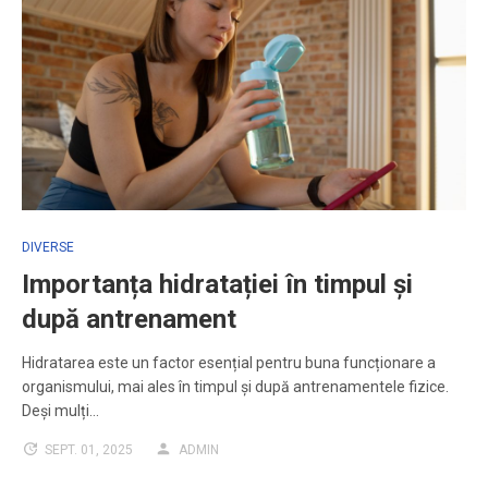
DIVERSE
Importanța hidratației în timpul și
după antrenament
Hidratarea este un factor esențial pentru buna funcționare a
organismului, mai ales în timpul și după antrenamentele fizice.
Deși mulți…
SEPT. 01, 2025
ADMIN