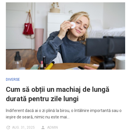
DIVERSE
Cum să obții un machiaj de lungă
durată pentru zile lungi
Indiferent dacă ai o zi plină la birou, o întâlnire importantă sau o
ieșire de seară, nimic nu este mai…
AUG. 31, 2025
ADMIN