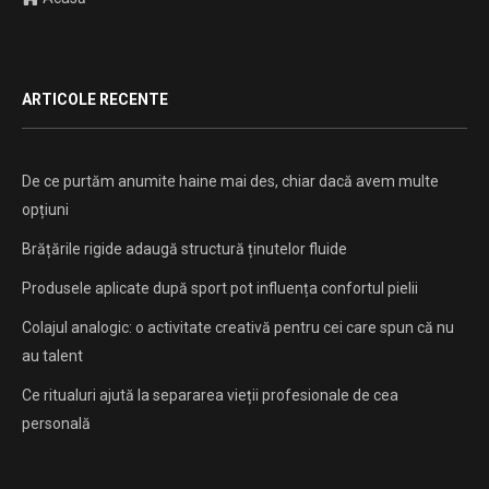
ARTICOLE RECENTE
De ce purtăm anumite haine mai des, chiar dacă avem multe
opțiuni
Brățările rigide adaugă structură ținutelor fluide
Produsele aplicate după sport pot influența confortul pielii
Colajul analogic: o activitate creativă pentru cei care spun că nu
au talent
Ce ritualuri ajută la separarea vieții profesionale de cea
personală