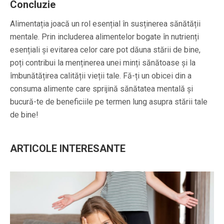
Concluzie
Alimentația joacă un rol esențial în susținerea sănătății
mentale. Prin includerea alimentelor bogate în nutrienți
esențiali și evitarea celor care pot dăuna stării de bine,
poți contribui la menținerea unei minți sănătoase și la
îmbunătățirea calității vieții tale. Fă-ți un obicei din a
consuma alimente care sprijină sănătatea mentală și
bucură-te de beneficiile pe termen lung asupra stării tale
de bine!
ARTICOLE INTERESANTE