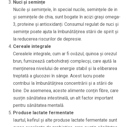
Nuci și semințe
Nucile și semințele, în special nucile, semințele de in
și semințele de chia, sunt bogate în acizi grași omega-
3, proteine și antioxidanți. Consumul regulat de nuci și
semințe poate ajuta la îmbunătățirea stării de spirit și
la reducerea riscurilor de depresie.
Cereale integrale
Cerealele integrale, cum ar fi ovăzul, quinoa și orezul
brun, furnizează carbohidrați complecși, care ajută la
menținerea nivelului de energie stabil și la eliberarea
treptată a glucozei în sânge. Acest lucru poate
contribui la îmbunătățirea concentrării și a stării de
bine. De asemenea, aceste alimente conțin fibre, care
susțin sănătatea intestinală, un alt factor important
pentru sănătatea mentală.
Produse lactate fermentate
Iaurtul, kefirul și alte produse lactate fermentate sunt