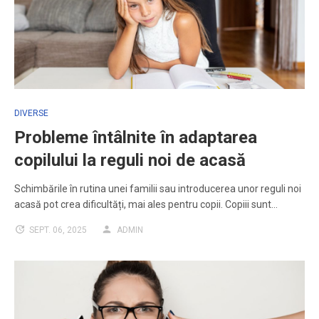
DIVERSE
Probleme întâlnite în adaptarea
copilului la reguli noi de acasă
Schimbările în rutina unei familii sau introducerea unor reguli noi
acasă pot crea dificultăți, mai ales pentru copii. Copiii sunt…
SEPT. 06, 2025
ADMIN