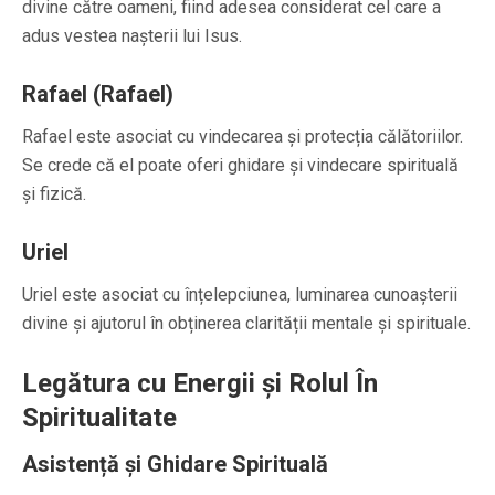
divine către oameni, fiind adesea considerat cel care a
adus vestea nașterii lui Isus.
Rafael (Rafael)
Rafael este asociat cu vindecarea și protecția călătoriilor.
Se crede că el poate oferi ghidare și vindecare spirituală
și fizică.
Uriel
Uriel este asociat cu înțelepciunea, luminarea cunoașterii
divine și ajutorul în obținerea clarității mentale și spirituale.
Legătura cu Energii și Rolul În
Spiritualitate
Asistență și Ghidare Spirituală