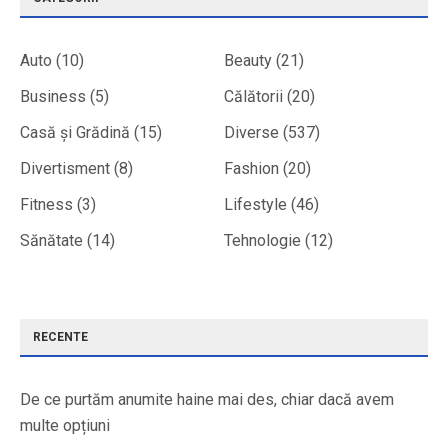
Auto
(10)
Beauty
(21)
Business
(5)
Călătorii
(20)
Casă și Grădină
(15)
Diverse
(537)
Divertisment
(8)
Fashion
(20)
Fitness
(3)
Lifestyle
(46)
Sănătate
(14)
Tehnologie
(12)
RECENTE
De ce purtăm anumite haine mai des, chiar dacă avem
multe opțiuni