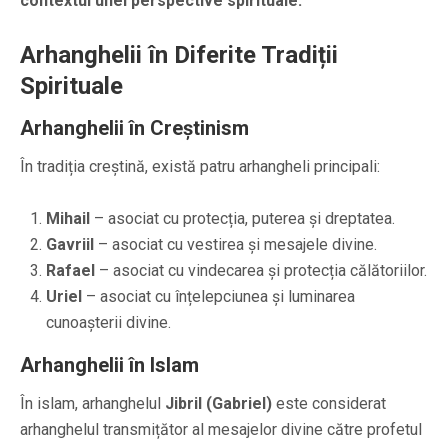
contextul unei perspective spirituale.
Arhanghelii în Diferite Tradiții
Spirituale
Arhanghelii în Creștinism
În tradiția creștină, există patru arhangheli principali:
Mihail
– asociat cu protecția, puterea și dreptatea.
Gavriil
– asociat cu vestirea și mesajele divine.
Rafael
– asociat cu vindecarea și protecția călătoriilor.
Uriel
– asociat cu înțelepciunea și luminarea
cunoașterii divine.
Arhanghelii în Islam
În islam, arhanghelul
Jibril (Gabriel)
este considerat
arhanghelul transmițător al mesajelor divine către profetul