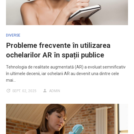
DIVERSE
Probleme frecvente în utilizarea
ochelarilor AR în spații publice
Tehnologia de realitate augmentată (AR) a evoluat semnificativ
în ultimele decenii, iar ochelarii AR au devenit una dintre cele
mai…
SEPT. 02, 2025
ADMIN