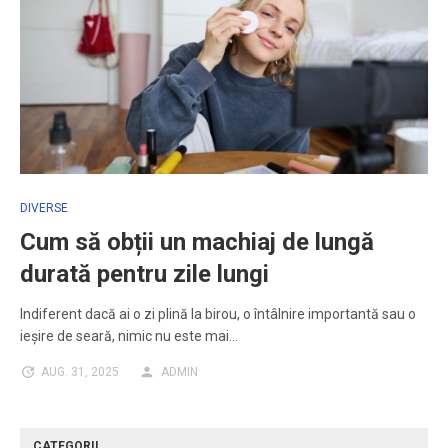
DIVERSE
Cum să obții un machiaj de lungă
durată pentru zile lungi
Indiferent dacă ai o zi plină la birou, o întâlnire importantă sau o
ieșire de seară, nimic nu este mai…
AUG. 31, 2025
ADMIN
CATEGORII