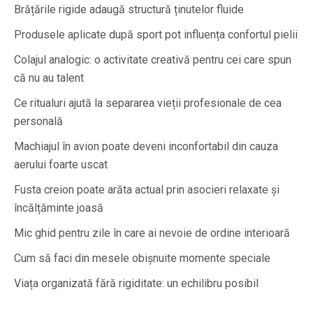
Brățările rigide adaugă structură ținutelor fluide
Produsele aplicate după sport pot influența confortul pielii
Colajul analogic: o activitate creativă pentru cei care spun
că nu au talent
Ce ritualuri ajută la separarea vieții profesionale de cea
personală
Machiajul în avion poate deveni inconfortabil din cauza
aerului foarte uscat
Fusta creion poate arăta actual prin asocieri relaxate și
încălțăminte joasă
Mic ghid pentru zile în care ai nevoie de ordine interioară
Cum să faci din mesele obișnuite momente speciale
Viața organizată fără rigiditate: un echilibru posibil