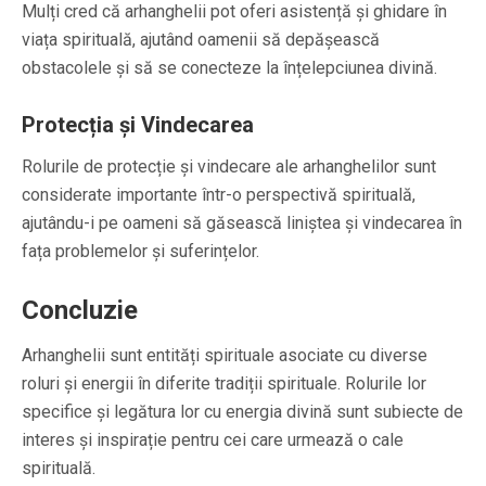
Mulți cred că arhanghelii pot oferi asistență și ghidare în
viața spirituală, ajutând oamenii să depășească
obstacolele și să se conecteze la înțelepciunea divină.
Protecția și Vindecarea
Rolurile de protecție și vindecare ale arhanghelilor sunt
considerate importante într-o perspectivă spirituală,
ajutându-i pe oameni să găsească liniștea și vindecarea în
fața problemelor și suferințelor.
Concluzie
Arhanghelii sunt entități spirituale asociate cu diverse
roluri și energii în diferite tradiții spirituale. Rolurile lor
specifice și legătura lor cu energia divină sunt subiecte de
interes și inspirație pentru cei care urmează o cale
spirituală.