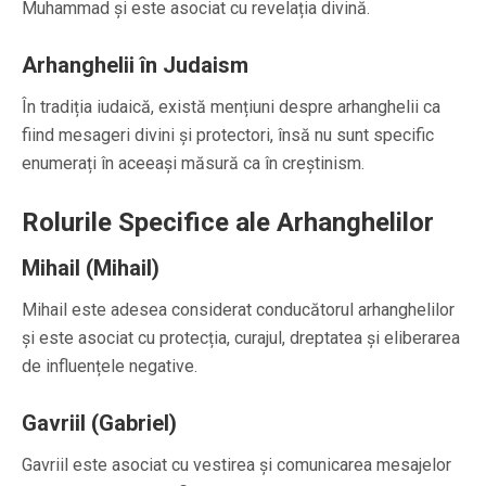
Muhammad și este asociat cu revelația divină.
Arhanghelii în Judaism
În tradiția iudaică, există mențiuni despre arhanghelii ca
fiind mesageri divini și protectori, însă nu sunt specific
enumerați în aceeași măsură ca în creștinism.
Rolurile Specifice ale Arhanghelilor
Mihail (Mihail)
Mihail este adesea considerat conducătorul arhanghelilor
și este asociat cu protecția, curajul, dreptatea și eliberarea
de influențele negative.
Gavriil (Gabriel)
Gavriil este asociat cu vestirea și comunicarea mesajelor