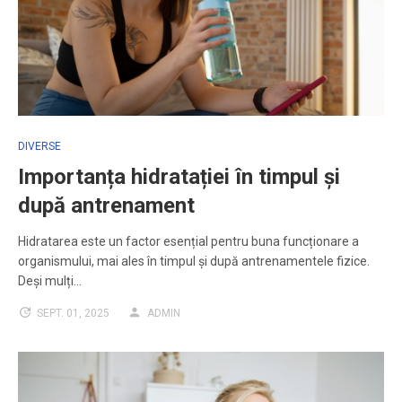
DIVERSE
Importanța hidratației în timpul și
după antrenament
Hidratarea este un factor esențial pentru buna funcționare a
organismului, mai ales în timpul și după antrenamentele fizice.
Deși mulți…
SEPT. 01, 2025
ADMIN