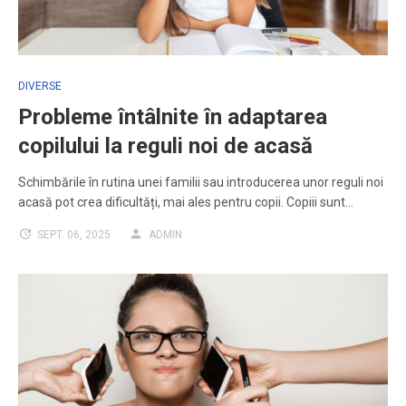
DIVERSE
Probleme întâlnite în adaptarea
copilului la reguli noi de acasă
Schimbările în rutina unei familii sau introducerea unor reguli noi
acasă pot crea dificultăți, mai ales pentru copii. Copiii sunt…
SEPT. 06, 2025
ADMIN