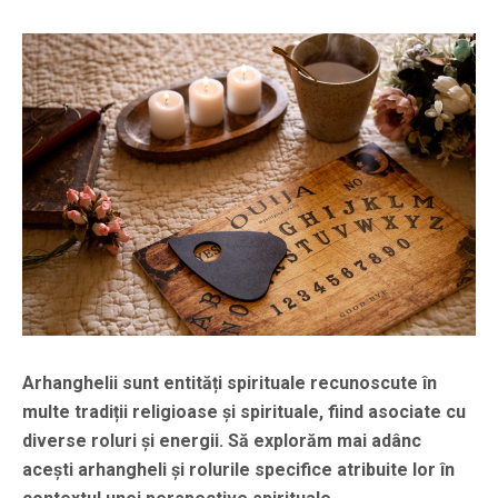
Arhanghelii sunt entități spirituale recunoscute în
multe tradiții religioase și spirituale, fiind asociate cu
diverse roluri și energii. Să explorăm mai adânc
acești arhangheli și rolurile specifice atribuite lor în