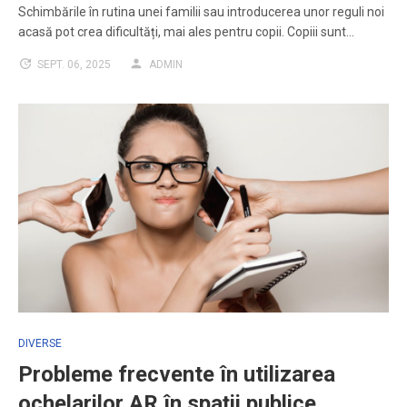
Schimbările în rutina unei familii sau introducerea unor reguli noi
acasă pot crea dificultăți, mai ales pentru copii. Copiii sunt…
SEPT. 06, 2025
ADMIN
DIVERSE
Probleme frecvente în utilizarea
ochelarilor AR în spații publice