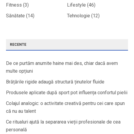
Fitness
(3)
Lifestyle
(46)
Sănătate
(14)
Tehnologie
(12)
RECENTE
De ce purtăm anumite haine mai des, chiar dacă avem
multe opțiuni
Brățările rigide adaugă structură ținutelor fluide
Produsele aplicate după sport pot influența confortul pielii
Colajul analogic: o activitate creativă pentru cei care spun
că nu au talent
Ce ritualuri ajută la separarea vieții profesionale de cea
personală