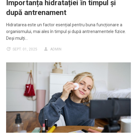
Importanța hidratației în timpul și
după antrenament
Hidratarea este un factor esențial pentru buna funcționare a
organismului, mai ales în timpul și după antrenamentele fizice.
Deși mulți…
SEPT. 01, 2025
ADMIN