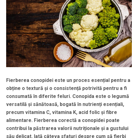
Fierberea conopidei este un proces esențial pentru a
obține o textură și o consistență potrivită pentru a fi
consumată în diferite feluri. Conopida este o legumă
versatilă și sănătoasă, bogată în nutrienți esențiali,
precum vitamina C, vitamina K, acid folic și fibre
alimentare. Fierberea corectă a conopidei poate
contribui la păstrarea valorii nutriționale și a gustului
său delicat. Iată câteva sfaturi despre cum să fierbi