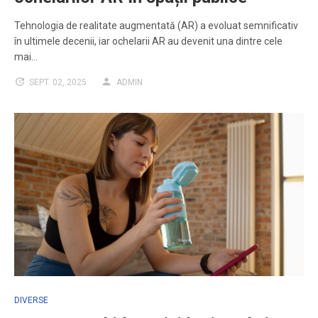
Tehnologia de realitate augmentată (AR) a evoluat semnificativ
în ultimele decenii, iar ochelarii AR au devenit una dintre cele
mai…
SEPT. 02, 2025
ADMIN
DIVERSE