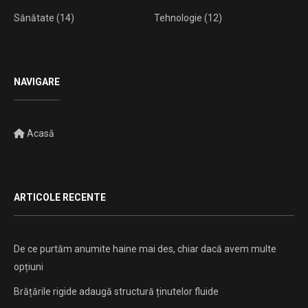
Sănătate
(14)
Tehnologie
(12)
NAVIGARE
Acasă
ARTICOLE RECENTE
De ce purtăm anumite haine mai des, chiar dacă avem multe
opțiuni
Brățările rigide adaugă structură ținutelor fluide