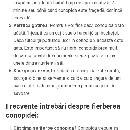
în apă și lasă-le să fiarbă timp de aproximativ 5-7
minute sau până când conopida este fragedă, dar încă
crocantă.
Verifică gătirea:
Pentru a verifica dacă conopida este
gătită, înțeapă cu un cuțit sau o furculiță un buchețel.
Dacă furculița pătrunde ușor în conopidă, aceasta este
gata. Este important să nu fierbi conopida prea mult,
deoarece poate deveni moale și apa poate elimina
unele dintre nutrienții săi.
Scurge și servește:
Odată ce conopida este gătită,
scurge-o bine și servește-o caldă, cu o lingură de unt
sau cu oțet balsamic și mirodenii pentru un plus de
savoare.
Frecvente întrebări despre fierberea
conopidei:
Cât timp se fierbe conopida?
Conopida trebuie să