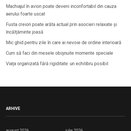
Machiajul în avion poate deveni inconfortabil din cauza
aerului foarte uscat
Fusta creion poate arăta actual prin asocieri relaxate și
încălțăminte joasă
Mic ghid pentru zile în care ai nevoie de ordine interioară
Cum să faci din mesele obișnuite momente speciale
Viața organizată fără rigiditate: un echilibru posibil
ARHIVE
august 2026
iulie 2026