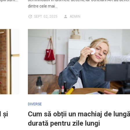
dintre cele mai…
SEPT. 02, 2025
ADMIN
DIVERSE
 și
Cum să obții un machiaj de lung
durată pentru zile lungi