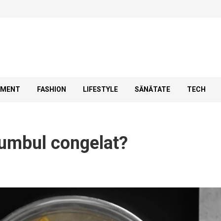
SMENT
FASHION
LIFESTYLE
SĂNĂTATE
TECH
rumbul congelat?