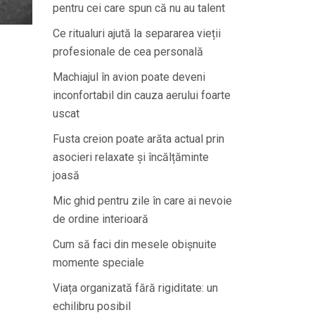
pentru cei care spun că nu au talent
Ce ritualuri ajută la separarea vieții
profesionale de cea personală
Machiajul în avion poate deveni
inconfortabil din cauza aerului foarte
uscat
Fusta creion poate arăta actual prin
asocieri relaxate și încălțăminte
joasă
Mic ghid pentru zile în care ai nevoie
de ordine interioară
Cum să faci din mesele obișnuite
momente speciale
Viața organizată fără rigiditate: un
echilibru posibil