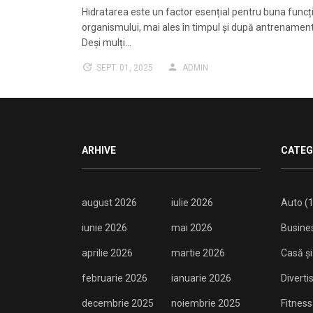
Hidratarea este un factor esențial pentru buna funcț
organismului, mai ales în timpul și după antrenamente
Deși mulți…
SEPT. 01, 2025
ADMIN
ARHIVE
CATEG
august 2026
iulie 2026
Auto
(1
iunie 2026
mai 2026
Busine
aprilie 2026
martie 2026
Casă și
februarie 2026
ianuarie 2026
Divert
decembrie 2025
noiembrie 2025
Fitness