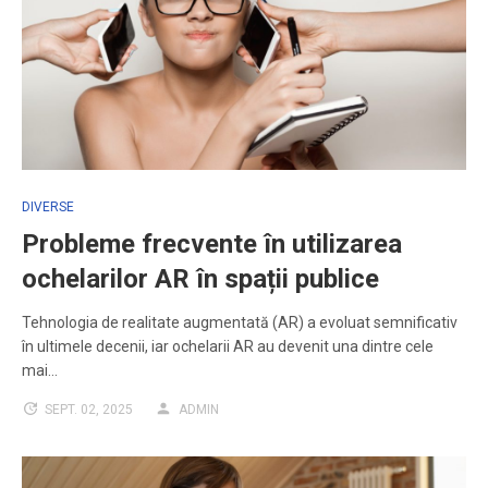
DIVERSE
Probleme frecvente în utilizarea
ochelarilor AR în spații publice
Tehnologia de realitate augmentată (AR) a evoluat semnificativ
în ultimele decenii, iar ochelarii AR au devenit una dintre cele
mai…
SEPT. 02, 2025
ADMIN