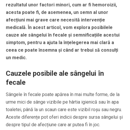
rezultatul unor factori minori, cum ar fi hemoroizii,
acesta poate fi, de asemenea, un semn al unor
afecțiuni mai grave care necesită intervenție
medicală. În acest articol, vom explora posibilele
cauze ale sângelui în fecale și semnificațiile acestui
simptom, pentru a ajuta la înțelegerea mai clară a
ceea ce poate însemna și când ar trebui să consulți
un medic.
Cauzele posibile ale sângelui în
fecale
Sângele în fecale poate apărea în mai multe forme, de la
urme mici de sânge vizibile pe hârtia igienică sau în apa
toaletei, până la un scaun care este vizibil roșu sau negru.
Aceste diferențe pot oferi indicii despre sursa sângelui și
despre tipul de afecțiune care ar putea fi în joc.