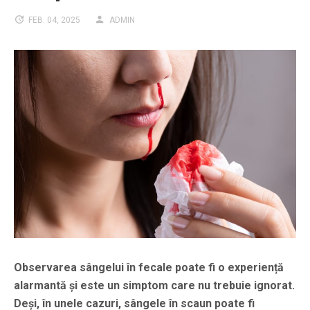
FEB. 04, 2025
ADMIN
Observarea sângelui în fecale poate fi o experiență
alarmantă și este un simptom care nu trebuie ignorat.
Deși, în unele cazuri, sângele în scaun poate fi