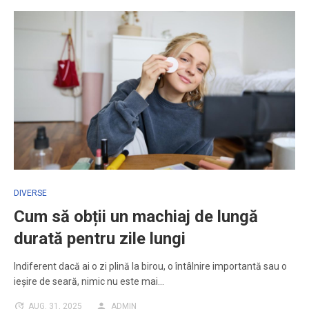
DIVERSE
Cum să obții un machiaj de lungă
durată pentru zile lungi
Indiferent dacă ai o zi plină la birou, o întâlnire importantă sau o
ieșire de seară, nimic nu este mai…
AUG. 31, 2025
ADMIN