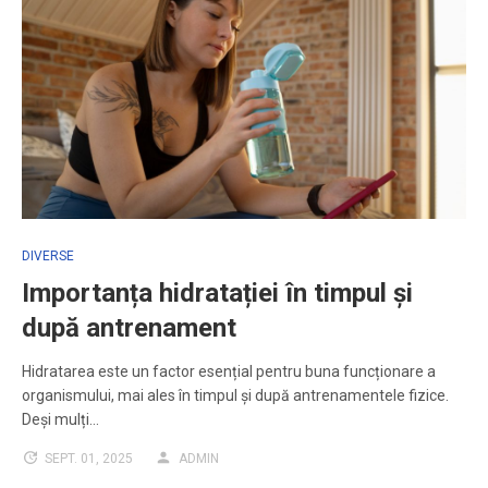
DIVERSE
Importanța hidratației în timpul și
după antrenament
Hidratarea este un factor esențial pentru buna funcționare a
organismului, mai ales în timpul și după antrenamentele fizice.
Deși mulți…
SEPT. 01, 2025
ADMIN