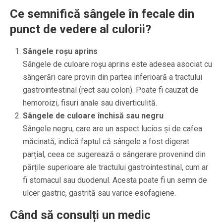
Ce semnifică sângele în fecale din
punct de vedere al culorii?
Sângele roșu aprins
Sângele de culoare roșu aprins este adesea asociat cu
sângerări care provin din partea inferioară a tractului
gastrointestinal (rect sau colon). Poate fi cauzat de
hemoroizi, fisuri anale sau diverticulită.
Sângele de culoare închisă sau negru
Sângele negru, care are un aspect lucios și de cafea
măcinată, indică faptul că sângele a fost digerat
parțial, ceea ce sugerează o sângerare provenind din
părțile superioare ale tractului gastrointestinal, cum ar
fi stomacul sau duodenul. Acesta poate fi un semn de
ulcer gastric, gastrită sau varice esofagiene.
Când să consulți un medic