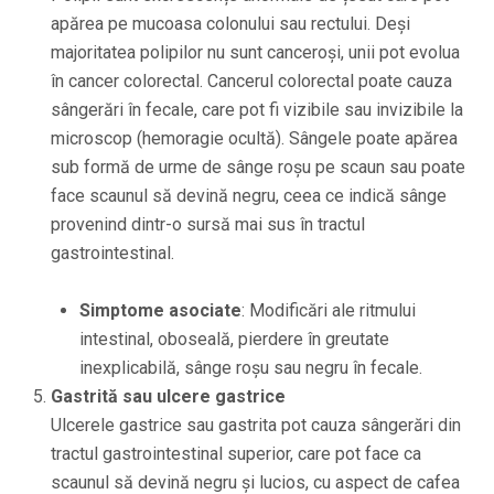
apărea pe mucoasa colonului sau rectului. Deși
majoritatea polipilor nu sunt canceroși, unii pot evolua
în cancer colorectal. Cancerul colorectal poate cauza
sângerări în fecale, care pot fi vizibile sau invizibile la
microscop (hemoragie ocultă). Sângele poate apărea
sub formă de urme de sânge roșu pe scaun sau poate
face scaunul să devină negru, ceea ce indică sânge
provenind dintr-o sursă mai sus în tractul
gastrointestinal.
Simptome asociate
: Modificări ale ritmului
intestinal, oboseală, pierdere în greutate
inexplicabilă, sânge roșu sau negru în fecale.
Gastrită sau ulcere gastrice
Ulcerele gastrice sau gastrita pot cauza sângerări din
tractul gastrointestinal superior, care pot face ca
scaunul să devină negru și lucios, cu aspect de cafea