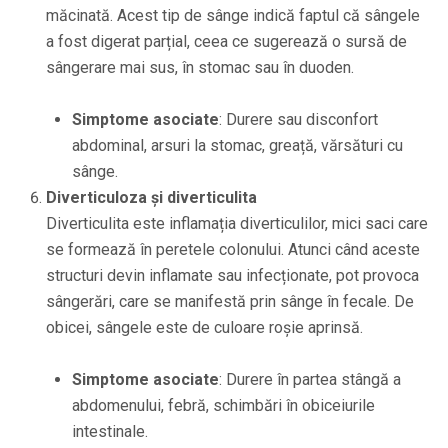
măcinată. Acest tip de sânge indică faptul că sângele
a fost digerat parțial, ceea ce sugerează o sursă de
sângerare mai sus, în stomac sau în duoden.
Simptome asociate
: Durere sau disconfort
abdominal, arsuri la stomac, greață, vărsături cu
sânge.
Diverticuloza și diverticulita
Diverticulita este inflamația diverticulilor, mici saci care
se formează în peretele colonului. Atunci când aceste
structuri devin inflamate sau infecționate, pot provoca
sângerări, care se manifestă prin sânge în fecale. De
obicei, sângele este de culoare roșie aprinsă.
Simptome asociate
: Durere în partea stângă a
abdomenului, febră, schimbări în obiceiurile
intestinale.