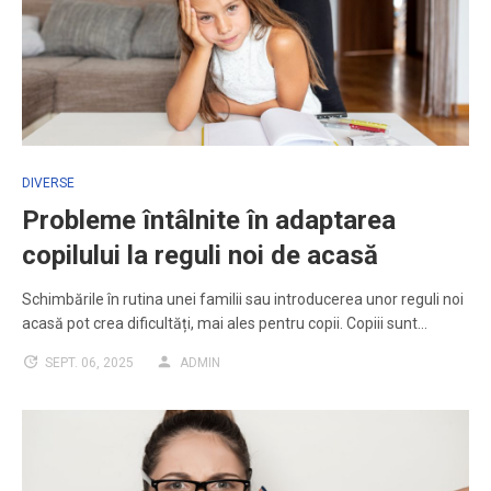
DIVERSE
Probleme întâlnite în adaptarea
copilului la reguli noi de acasă
Schimbările în rutina unei familii sau introducerea unor reguli noi
acasă pot crea dificultăți, mai ales pentru copii. Copiii sunt…
SEPT. 06, 2025
ADMIN