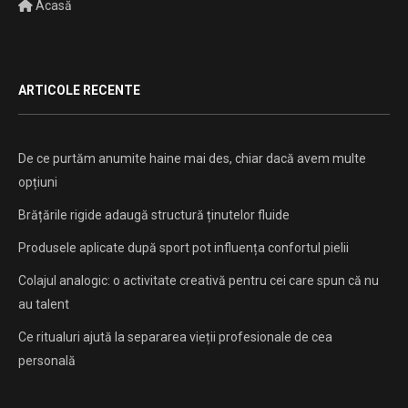
Acasă
ARTICOLE RECENTE
De ce purtăm anumite haine mai des, chiar dacă avem multe
opțiuni
Brățările rigide adaugă structură ținutelor fluide
Produsele aplicate după sport pot influența confortul pielii
Colajul analogic: o activitate creativă pentru cei care spun că nu
au talent
Ce ritualuri ajută la separarea vieții profesionale de cea
personală