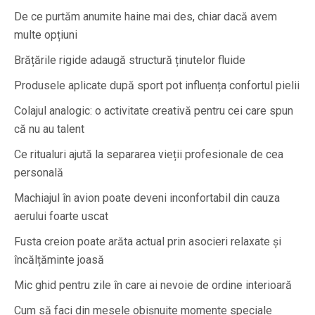
De ce purtăm anumite haine mai des, chiar dacă avem
multe opțiuni
Brățările rigide adaugă structură ținutelor fluide
Produsele aplicate după sport pot influența confortul pielii
Colajul analogic: o activitate creativă pentru cei care spun
că nu au talent
Ce ritualuri ajută la separarea vieții profesionale de cea
personală
Machiajul în avion poate deveni inconfortabil din cauza
aerului foarte uscat
Fusta creion poate arăta actual prin asocieri relaxate și
încălțăminte joasă
Mic ghid pentru zile în care ai nevoie de ordine interioară
Cum să faci din mesele obișnuite momente speciale