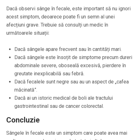
Dacă observi sânge în fecale, este important să nu ignori
acest simptom, deoarece poate fi un semn al unei
afecțiuni grave. Trebuie să consulți un medic în
următoarele situații:
Dacă sângele apare frecvent sau în cantități mari.
Dacă sângele este însoțit de simptome precum dureri
abdominale severe, oboseală excesivă, pierdere în
greutate inexplicabilă sau febră.
Dacă fecalele sunt negre sau au un aspect de „cafea
măcinată”.
Dacă ai un istoric medical de boli ale tractului
gastrointestinal sau de cancer colorectal.
Concluzie
Sângele în fecale este un simptom care poate avea mai