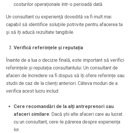
costurilor operaționale într-o perioadă dată.
Un consultant cu experiență dovedită va fi mult mai
capabil să identifice soluțiile potrivite pentru afacerea ta
și să îți aducă rezultate tangibile.
Verifică referințele și reputația
Înainte de a lua o decizie finală, este important să verifici
referințele și reputația consultantului. Un consultant de
afaceri de încredere va fi dispus să îți ofere referințe sau
studii de caz de la clienți anteriori. Câteva moduri de a
verifica acest lucru includ:
Cere recomandări de la alți antreprenori sau
afaceri similare
: Dacă știi alte afaceri care au lucrat
cu un consultant, cere-le părerea despre experiența
lor.