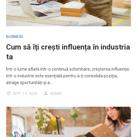
BUSINESS
Cum să îți crești influența în industria
ta
Într-o lume aflată într-o continuă schimbare, creșterea influenței
într-o industrie este esențială pentru a-ți consolida poziția,
atrage oportunități și a…
SEPT. 15, 2025
ADMIN