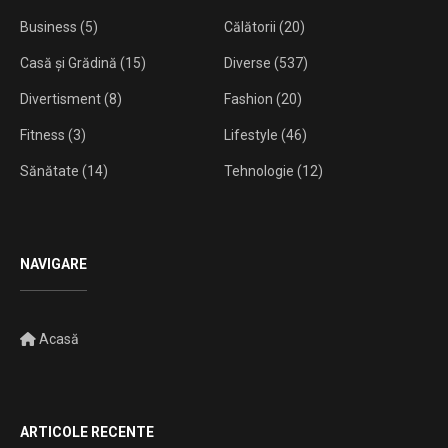
Business
(5)
Călătorii
(20)
Casă și Grădină
(15)
Diverse
(537)
Divertisment
(8)
Fashion
(20)
Fitness
(3)
Lifestyle
(46)
Sănătate
(14)
Tehnologie
(12)
NAVIGARE
Acasă
ARTICOLE RECENTE