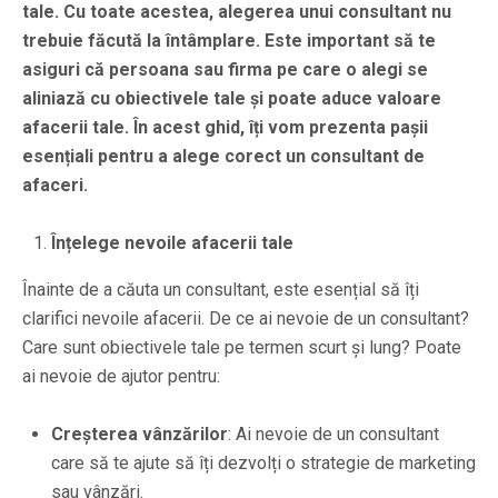
tale. Cu toate acestea, alegerea unui consultant nu
trebuie făcută la întâmplare. Este important să te
asiguri că persoana sau firma pe care o alegi se
aliniază cu obiectivele tale și poate aduce valoare
afacerii tale. În acest ghid, îți vom prezenta pașii
esențiali pentru a alege corect un consultant de
afaceri.
Înțelege nevoile afacerii tale
Înainte de a căuta un consultant, este esențial să îți
clarifici nevoile afacerii. De ce ai nevoie de un consultant?
Care sunt obiectivele tale pe termen scurt și lung? Poate
ai nevoie de ajutor pentru:
Creșterea vânzărilor
: Ai nevoie de un consultant
care să te ajute să îți dezvolți o strategie de marketing
sau vânzări.