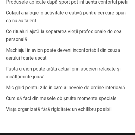
Produsele aplicate după sport pot influența confortul pielii
Colajul analogic: o activitate creativă pentru cei care spun
că nu au talent
Ce ritualuri ajută la separarea vieții profesionale de cea
personală
Machiajul în avion poate deveni inconfortabil din cauza
aerului foarte uscat
Fusta creion poate arăta actual prin asocieri relaxate și
încălțăminte joasă
Mic ghid pentru zile în care ai nevoie de ordine interioară
Cum să faci din mesele obișnuite momente speciale
Viața organizată fără rigiditate: un echilibru posibil