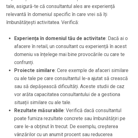
tale, asigură-te că consultantul ales are experiență
relevantă în domeniul specific în care vrei să îți
îmbunătățești activitatea. Verifică:
Experiența în domeniul tău de activitate
: Dacă ai o
afacere în retail, un consultant cu experiență în acest
domeniu va înțelege mai bine provocările cu care te
confrunți.
Proiecte similare
: Cere exemple de afaceri similare
cu ale tale pe care consultantul le-a ajutat să crească
sau să depășească dificultăți. Aceste studii de caz
vor arăta capacitatea consultantului de a gestiona
situații similare cu ale tale.
Rezultate măsurabile
: Verifică dacă consultantul
poate furniza rezultate concrete sau îmbunătățiri pe
care le-a obținut în trecut. De exemplu, creșterea
vânzărilor cu un anumit procent sau reducerea