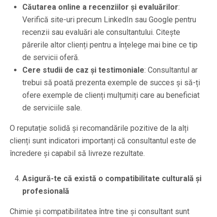
Căutarea online a recenziilor și evaluărilor
:
Verifică site-uri precum LinkedIn sau Google pentru
recenzii sau evaluări ale consultantului. Citește
părerile altor clienți pentru a înțelege mai bine ce tip
de servicii oferă.
Cere studii de caz și testimoniale
: Consultantul ar
trebui să poată prezenta exemple de succes și să-ți
ofere exemple de clienți mulțumiți care au beneficiat
de serviciile sale.
O reputație solidă și recomandările pozitive de la alți
clienți sunt indicatori importanți că consultantul este de
încredere și capabil să livreze rezultate.
Asigură-te că există o compatibilitate culturală și
profesională
Chimie și compatibilitatea între tine și consultant sunt