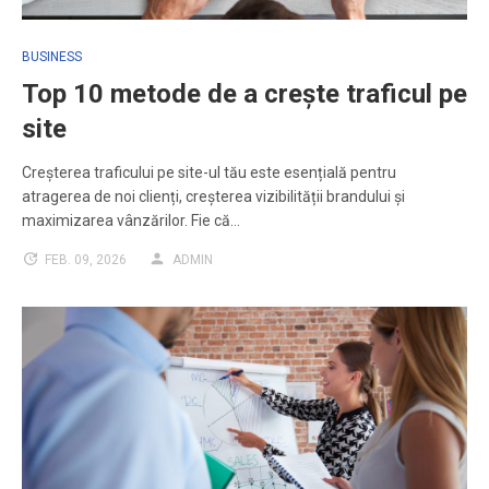
BUSINESS
Top 10 metode de a crește traficul pe
site
Creșterea traficului pe site-ul tău este esențială pentru
atragerea de noi clienți, creșterea vizibilității brandului și
maximizarea vânzărilor. Fie că…
FEB. 09, 2026
ADMIN