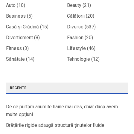
Auto
(10)
Beauty
(21)
Business
(5)
Călătorii
(20)
Casă și Grădină
(15)
Diverse
(537)
Divertisment
(8)
Fashion
(20)
Fitness
(3)
Lifestyle
(46)
Sănătate
(14)
Tehnologie
(12)
RECENTE
De ce purtăm anumite haine mai des, chiar dacă avem
multe opțiuni
Brățările rigide adaugă structură ținutelor fluide