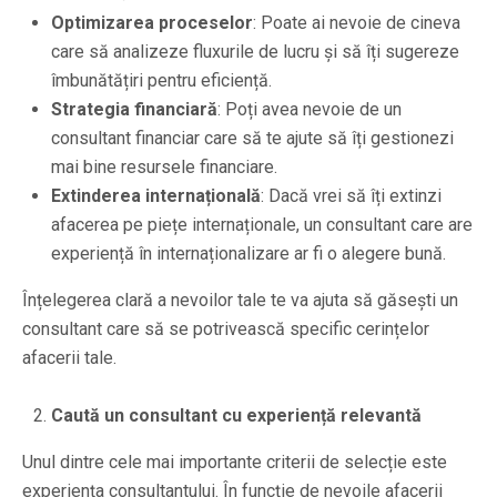
Optimizarea proceselor
: Poate ai nevoie de cineva
care să analizeze fluxurile de lucru și să îți sugereze
îmbunătățiri pentru eficiență.
Strategia financiară
: Poți avea nevoie de un
consultant financiar care să te ajute să îți gestionezi
mai bine resursele financiare.
Extinderea internațională
: Dacă vrei să îți extinzi
afacerea pe piețe internaționale, un consultant care are
experiență în internaționalizare ar fi o alegere bună.
Înțelegerea clară a nevoilor tale te va ajuta să găsești un
consultant care să se potrivească specific cerințelor
afacerii tale.
Caută un consultant cu experiență relevantă
Unul dintre cele mai importante criterii de selecție este
experiența consultantului. În funcție de nevoile afacerii