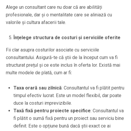
Alege un consultant care nu doar că are abilități
profesionale, dar și o mentalitate care se aliniază cu
valorile și cultura afacerii tale.
Înțelege structura de costuri și serviciile oferite
Fii clar asupra costurilor asociate cu serviciile
consultantului. Asigură-te că știi de la început cum va fi
structurat prețul și ce este inclus în oferta lor. Există mai
multe modele de plată, cum ar fi:
Taxa orară sau zilnică
: Consultantul va fi plătit pentru
timpul efectiv lucrat. Este un model flexibil, dar poate
duce la costuri imprevizibile.
Taxă fixă pentru proiecte specifice
: Consultantul va
fi plătit o sumă fixă pentru un proiect sau serviciu bine
definit. Este o opțiune bună dacă știi exact ce ai