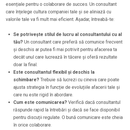
esențiale pentru o colaborare de succes. Un consultant
care înțelege cultura companiei tale și se aliniază cu
valorile tale va fi mult mai eficient. Așadar, întreabă-te:
Se potrivește stilul de lucru al consultantului cu al
tău?
Un consultant care preferă să comunice frecvent
și deschis ar putea fi mai potrivit pentru afacerea ta
decât unul care lucrează în tăcere și oferă rezultate
doar la final.
Este consultantul flexibil și deschis la
schimbare?
Trebuie să lucrezi cu cineva care poate
ajusta strategia în funcție de evoluțiile afacerii tale și
care nu este rigid în abordare.
Cum este comunicarea?
Verifică dacă consultantul
răspunde rapid la întrebări și dacă se face disponibil
pentru discuții regulate. O bună comunicare este cheia
în orice colaborare.