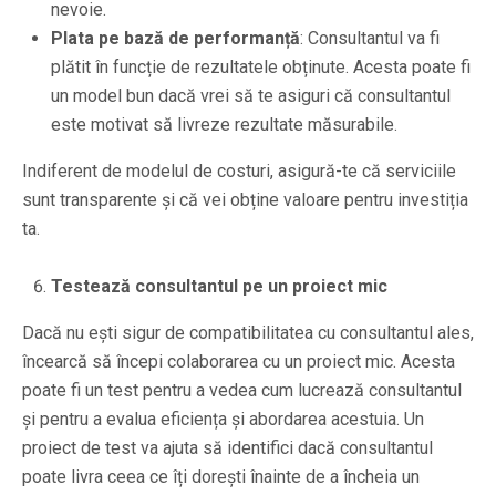
nevoie.
Plata pe bază de performanță
: Consultantul va fi
plătit în funcție de rezultatele obținute. Acesta poate fi
un model bun dacă vrei să te asiguri că consultantul
este motivat să livreze rezultate măsurabile.
Indiferent de modelul de costuri, asigură-te că serviciile
sunt transparente și că vei obține valoare pentru investiția
ta.
Testează consultantul pe un proiect mic
Dacă nu ești sigur de compatibilitatea cu consultantul ales,
încearcă să începi colaborarea cu un proiect mic. Acesta
poate fi un test pentru a vedea cum lucrează consultantul
și pentru a evalua eficiența și abordarea acestuia. Un
proiect de test va ajuta să identifici dacă consultantul
poate livra ceea ce îți dorești înainte de a încheia un