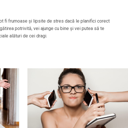
ot fi frumoase și lipsite de stres dacă le planifici corect
gătirea potrivită, vei ajunge cu bine și vei putea să te
ale alături de cei dragi.