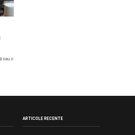
ă
tă sau o
ARTICOLE RECENTE