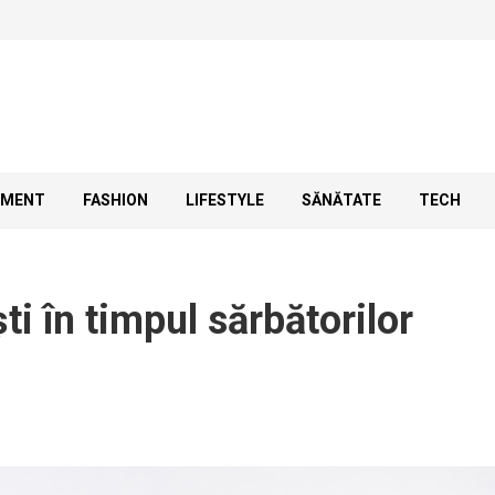
SMENT
FASHION
LIFESTYLE
SĂNĂTATE
TECH
i în timpul sărbătorilor