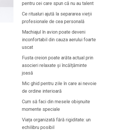
pentru cei care spun că nu au talent
Ce ritualuri ajută la separarea vieții
profesionale de cea personală
Machiajul în avion poate deveni
inconfortabil din cauza aerului foarte
uscat
Fusta creion poate arăta actual prin
asocieri relaxate și încălțăminte
joasă
Mic ghid pentru zile în care ai nevoie
de ordine interioară
Cum să faci din mesele obișnuite
momente speciale
Viața organizată fără rigiditate: un
echilibru posibil