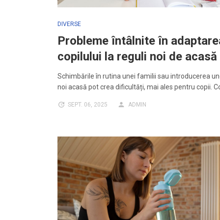
DIVERSE
Probleme întâlnite în adaptare
copilului la reguli noi de acasă
Schimbările în rutina unei familii sau introducerea un
noi acasă pot crea dificultăți, mai ales pentru copii. C
SEPT. 06, 2025
ADMIN