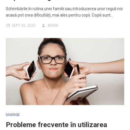
Schimbările în rutina unei familii sau introducerea unor reguli noi
acasă pot crea dificultăți, mai ales pentru copii. Copiii sunt…
SEPT. 06, 2025
ADMIN
DIVERSE
Probleme frecvente în utilizarea