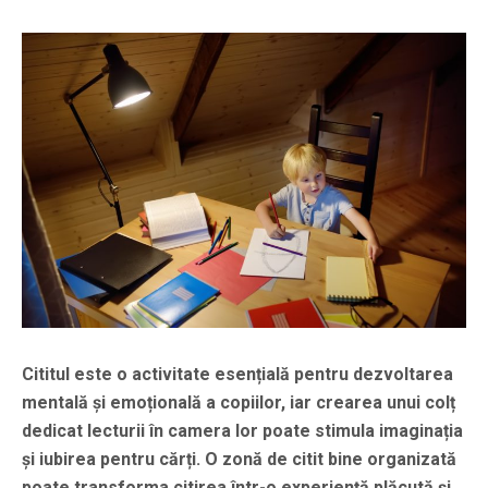
Cititul este o activitate esențială pentru dezvoltarea
mentală și emoțională a copiilor, iar crearea unui colț
dedicat lecturii în camera lor poate stimula imaginația
și iubirea pentru cărți. O zonă de citit bine organizată
poate transforma citirea într-o experiență plăcută și