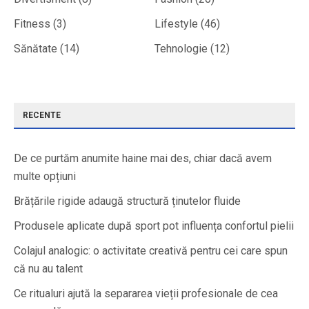
Fitness
(3)
Lifestyle
(46)
Sănătate
(14)
Tehnologie
(12)
RECENTE
De ce purtăm anumite haine mai des, chiar dacă avem
multe opțiuni
Brățările rigide adaugă structură ținutelor fluide
Produsele aplicate după sport pot influența confortul pielii
Colajul analogic: o activitate creativă pentru cei care spun
că nu au talent
Ce ritualuri ajută la separarea vieții profesionale de cea