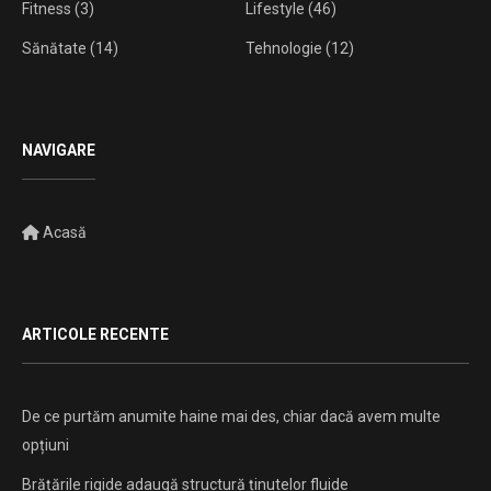
Fitness
(3)
Lifestyle
(46)
Sănătate
(14)
Tehnologie
(12)
NAVIGARE
Acasă
ARTICOLE RECENTE
De ce purtăm anumite haine mai des, chiar dacă avem multe
opțiuni
Brățările rigide adaugă structură ținutelor fluide