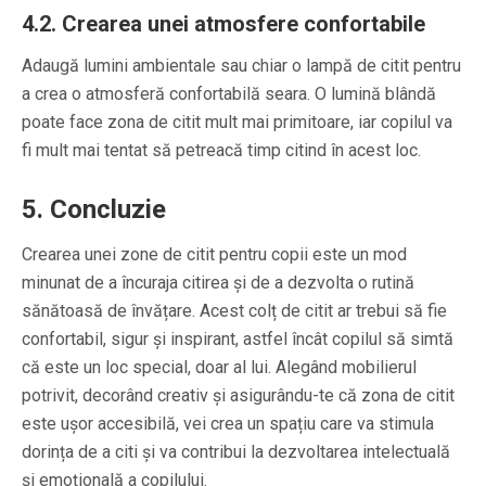
4.2. Crearea unei atmosfere confortabile
Adaugă lumini ambientale sau chiar o lampă de citit pentru
a crea o atmosferă confortabilă seara. O lumină blândă
poate face zona de citit mult mai primitoare, iar copilul va
fi mult mai tentat să petreacă timp citind în acest loc.
5. Concluzie
Crearea unei zone de citit pentru copii este un mod
minunat de a încuraja citirea și de a dezvolta o rutină
sănătoasă de învățare. Acest colț de citit ar trebui să fie
confortabil, sigur și inspirant, astfel încât copilul să simtă
că este un loc special, doar al lui. Alegând mobilierul
potrivit, decorând creativ și asigurându-te că zona de citit
este ușor accesibilă, vei crea un spațiu care va stimula
dorința de a citi și va contribui la dezvoltarea intelectuală
și emoțională a copilului.