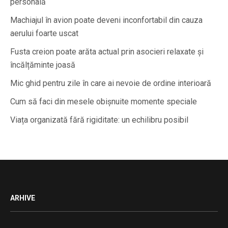
personală
Machiajul în avion poate deveni inconfortabil din cauza
aerului foarte uscat
Fusta creion poate arăta actual prin asocieri relaxate și
încălțăminte joasă
Mic ghid pentru zile în care ai nevoie de ordine interioară
Cum să faci din mesele obișnuite momente speciale
Viața organizată fără rigiditate: un echilibru posibil
ARHIVE