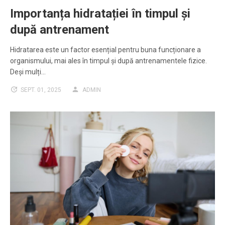
Importanța hidratației în timpul și
după antrenament
Hidratarea este un factor esențial pentru buna funcționare a
organismului, mai ales în timpul și după antrenamentele fizice.
Deși mulți…
SEPT. 01, 2025
ADMIN