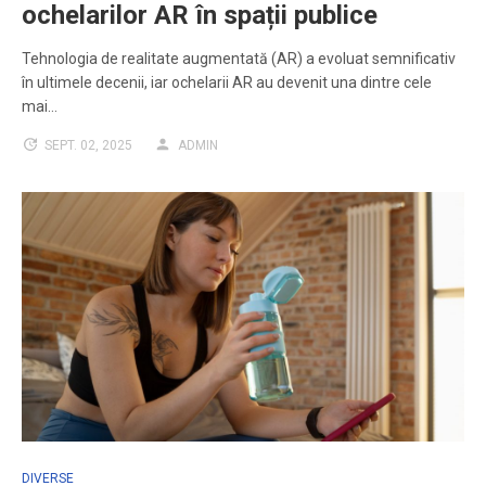
ochelarilor AR în spații publice
Tehnologia de realitate augmentată (AR) a evoluat semnificativ
în ultimele decenii, iar ochelarii AR au devenit una dintre cele
mai…
SEPT. 02, 2025
ADMIN
DIVERSE