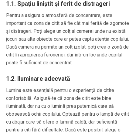
1.1. Spațiu liniștit și ferit de distrageri
Pentru a asigura o atmosferă de concentrare, este
important ca zona de citit să fie cât mai ferită de zgomote
și distrageri. Poți alege un colț al camerei unde nu există
jocuri sau alte obiecte care ar putea capta atenția copilului.
Dacă camera nu permite un colț izolat, poți crea o zonă de
citit în apropierea feroneriei, dar într-un loc unde copilul
poate fi suficient de concentrat.
1.2. Iluminare adecvată
Lumina este esențială pentru o experiență de citire
confortabilă. Asigură-te că zona de citit este bine
iluminată, dar nu cu o lumină prea puternică care să
obosească ochii copilului. Optează pentru o lampă de citit
cu abajur care să ofere o lumină caldă, dar suficientă
pentru a citi fără dificultate. Dacă este posibil, alege o