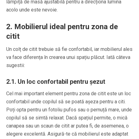
lămpiță de masă ajustabilă pentru a direcționa lumina
acolo unde este nevoie.
2. Mobilierul ideal pentru zona de
citit
Un colț de citit trebuie să fie confortabil, iar mobilierul ales
va face diferența în crearea unui spațiu plăcut. Iată câteva
sugestii:
2.1. Un loc confortabil pentru șezut
Cel mai important element pentru zona de citit este un loc
confortabil unde copilul să se poată așeza pentru a citi.
Poți opta pentru un fotoliu pufos sau o pernuță mare, unde
copilul să se simtă relaxat. Dacă spațiul permite, o mică
canapea sau un scaun de citit ar putea fi, de asemenea, o
alegere excelentă. Asigură-te că mobilierul este adaptat