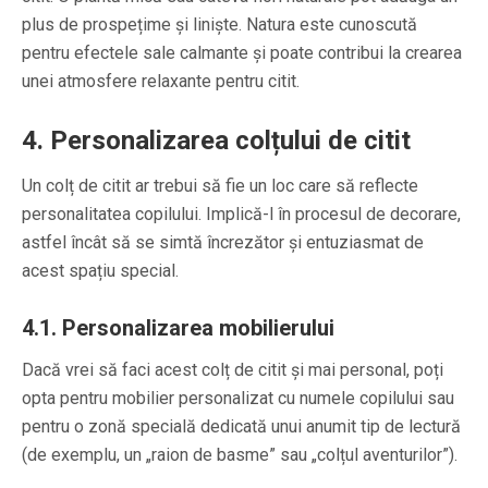
plus de prospețime și liniște. Natura este cunoscută
pentru efectele sale calmante și poate contribui la crearea
unei atmosfere relaxante pentru citit.
4. Personalizarea colțului de citit
Un colț de citit ar trebui să fie un loc care să reflecte
personalitatea copilului. Implică-l în procesul de decorare,
astfel încât să se simtă încrezător și entuziasmat de
acest spațiu special.
4.1. Personalizarea mobilierului
Dacă vrei să faci acest colț de citit și mai personal, poți
opta pentru mobilier personalizat cu numele copilului sau
pentru o zonă specială dedicată unui anumit tip de lectură
(de exemplu, un „raion de basme” sau „colțul aventurilor”).