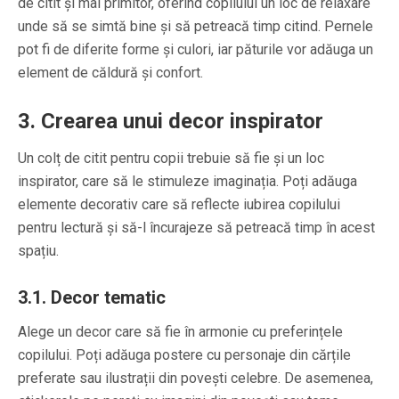
de citit și mai primitor, oferind copilului un loc de relaxare
unde să se simtă bine și să petreacă timp citind. Pernele
pot fi de diferite forme și culori, iar păturile vor adăuga un
element de căldură și confort.
3. Crearea unui decor inspirator
Un colț de citit pentru copii trebuie să fie și un loc
inspirator, care să le stimuleze imaginația. Poți adăuga
elemente decorativ care să reflecte iubirea copilului
pentru lectură și să-l încurajeze să petreacă timp în acest
spațiu.
3.1. Decor tematic
Alege un decor care să fie în armonie cu preferințele
copilului. Poți adăuga postere cu personaje din cărțile
preferate sau ilustrații din povești celebre. De asemenea,