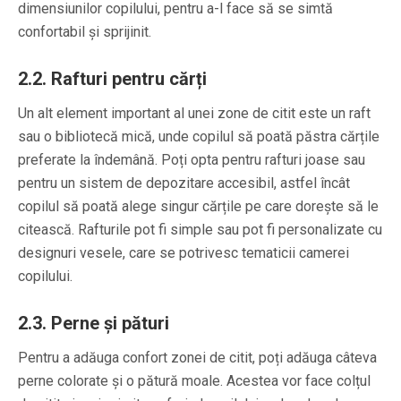
dimensiunilor copilului, pentru a-l face să se simtă
confortabil și sprijinit.
2.2. Rafturi pentru cărți
Un alt element important al unei zone de citit este un raft
sau o bibliotecă mică, unde copilul să poată păstra cărțile
preferate la îndemână. Poți opta pentru rafturi joase sau
pentru un sistem de depozitare accesibil, astfel încât
copilul să poată alege singur cărțile pe care dorește să le
citească. Rafturile pot fi simple sau pot fi personalizate cu
designuri vesele, care se potrivesc tematicii camerei
copilului.
2.3. Perne și pături
Pentru a adăuga confort zonei de citit, poți adăuga câteva
perne colorate și o pătură moale. Acestea vor face colțul