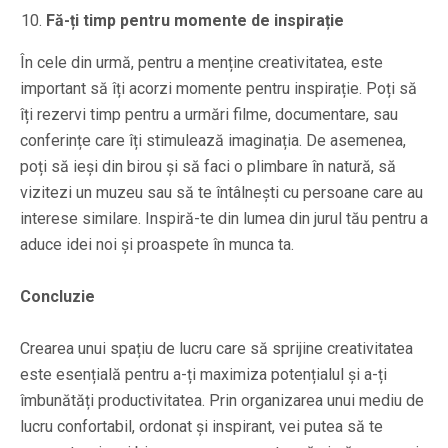
Fă-ți timp pentru momente de inspirație
În cele din urmă, pentru a menține creativitatea, este
important să îți acorzi momente pentru inspirație. Poți să
îți rezervi timp pentru a urmări filme, documentare, sau
conferințe care îți stimulează imaginația. De asemenea,
poți să ieși din birou și să faci o plimbare în natură, să
vizitezi un muzeu sau să te întâlnești cu persoane care au
interese similare. Inspiră-te din lumea din jurul tău pentru a
aduce idei noi și proaspete în munca ta.
Concluzie
Crearea unui spațiu de lucru care să sprijine creativitatea
este esențială pentru a-ți maximiza potențialul și a-ți
îmbunătăți productivitatea. Prin organizarea unui mediu de
lucru confortabil, ordonat și inspirant, vei putea să te