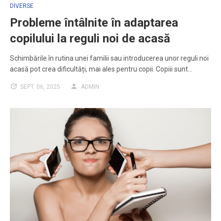
DIVERSE
Probleme întâlnite în adaptarea
copilului la reguli noi de acasă
Schimbările în rutina unei familii sau introducerea unor reguli noi
acasă pot crea dificultăți, mai ales pentru copii. Copiii sunt…
SEPT. 06, 2025
ADMIN