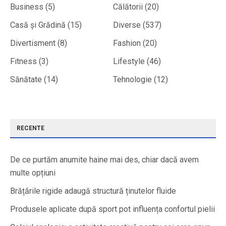
Business
(5)
Călătorii
(20)
Casă și Grădină
(15)
Diverse
(537)
Divertisment
(8)
Fashion
(20)
Fitness
(3)
Lifestyle
(46)
Sănătate
(14)
Tehnologie
(12)
RECENTE
De ce purtăm anumite haine mai des, chiar dacă avem
multe opțiuni
Brățările rigide adaugă structură ținutelor fluide
Produsele aplicate după sport pot influența confortul pielii