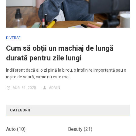
DIVERSE
Cum să obții un machiaj de lungă
durată pentru zile lungi
Indiferent dacă ai o zi plină la birou, o întâlnire importantă sau o
ieșire de seară, nimic nu este mai…
AUG. 31, 2025
ADMIN
CATEGORII
Auto
(10)
Beauty
(21)