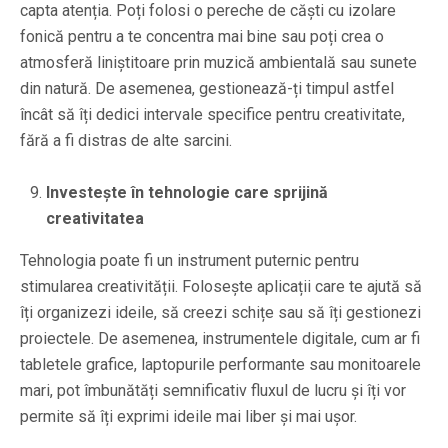
capta atenția. Poți folosi o pereche de căști cu izolare
fonică pentru a te concentra mai bine sau poți crea o
atmosferă liniștitoare prin muzică ambientală sau sunete
din natură. De asemenea, gestionează-ți timpul astfel
încât să îți dedici intervale specifice pentru creativitate,
fără a fi distras de alte sarcini.
Investește în tehnologie care sprijină
creativitatea
Tehnologia poate fi un instrument puternic pentru
stimularea creativității. Folosește aplicații care te ajută să
îți organizezi ideile, să creezi schițe sau să îți gestionezi
proiectele. De asemenea, instrumentele digitale, cum ar fi
tabletele grafice, laptopurile performante sau monitoarele
mari, pot îmbunătăți semnificativ fluxul de lucru și îți vor
permite să îți exprimi ideile mai liber și mai ușor.