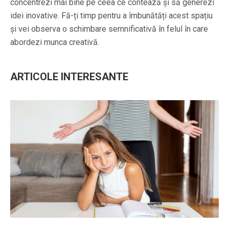
concentrezi mai bine pe ceea ce contează și să generezi
idei inovative. Fă-ți timp pentru a îmbunătăți acest spațiu
și vei observa o schimbare semnificativă în felul în care
abordezi munca creativă.
ARTICOLE INTERESANTE