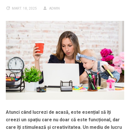
MART. 18, 2025
ADMIN
Atunci când lucrezi de acasă, este esențial să îți
creezi un spațiu care nu doar că este funcțional, dar
care îți stimulează și creativitatea. Un mediu de lucru