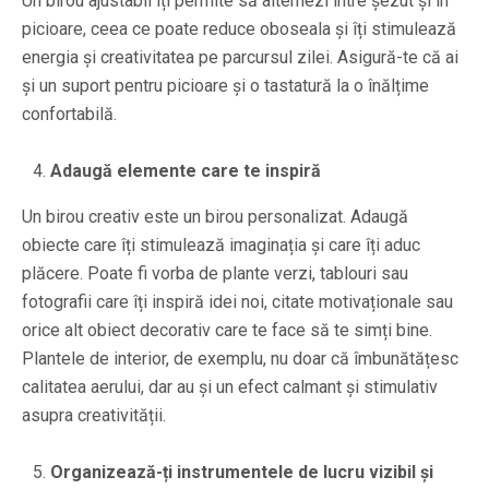
Un birou ajustabil îți permite să alternezi între șezut și în
picioare, ceea ce poate reduce oboseala și îți stimulează
energia și creativitatea pe parcursul zilei. Asigură-te că ai
și un suport pentru picioare și o tastatură la o înălțime
confortabilă.
Adaugă elemente care te inspiră
Un birou creativ este un birou personalizat. Adaugă
obiecte care îți stimulează imaginația și care îți aduc
plăcere. Poate fi vorba de plante verzi, tablouri sau
fotografii care îți inspiră idei noi, citate motivaționale sau
orice alt obiect decorativ care te face să te simți bine.
Plantele de interior, de exemplu, nu doar că îmbunătățesc
calitatea aerului, dar au și un efect calmant și stimulativ
asupra creativității.
Organizează-ți instrumentele de lucru vizibil și