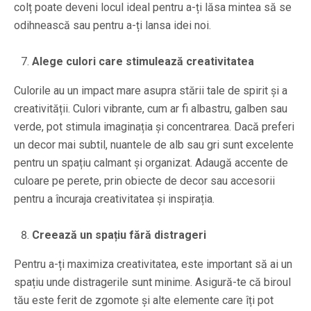
colț poate deveni locul ideal pentru a-ți lăsa mintea să se
odihnească sau pentru a-ți lansa idei noi.
Alege culori care stimulează creativitatea
Culorile au un impact mare asupra stării tale de spirit și a
creativității. Culori vibrante, cum ar fi albastru, galben sau
verde, pot stimula imaginația și concentrarea. Dacă preferi
un decor mai subtil, nuantele de alb sau gri sunt excelente
pentru un spațiu calmant și organizat. Adaugă accente de
culoare pe perete, prin obiecte de decor sau accesorii
pentru a încuraja creativitatea și inspirația.
Creează un spațiu fără distrageri
Pentru a-ți maximiza creativitatea, este important să ai un
spațiu unde distragerile sunt minime. Asigură-te că biroul
tău este ferit de zgomote și alte elemente care îți pot