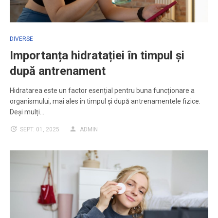
DIVERSE
Importanța hidratației în timpul și
după antrenament
Hidratarea este un factor esențial pentru buna funcționare a
organismului, mai ales în timpul și după antrenamentele fizice.
Deși mulți…
SEPT. 01, 2025
ADMIN