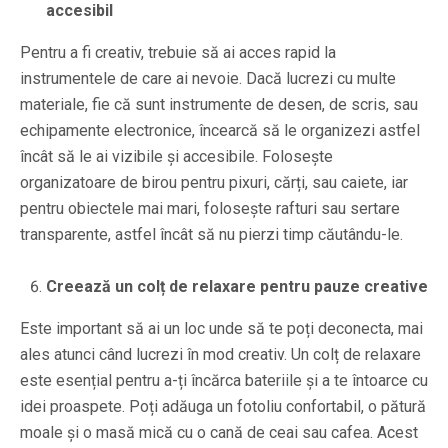
accesibil
Pentru a fi creativ, trebuie să ai acces rapid la
instrumentele de care ai nevoie. Dacă lucrezi cu multe
materiale, fie că sunt instrumente de desen, de scris, sau
echipamente electronice, încearcă să le organizezi astfel
încât să le ai vizibile și accesibile. Folosește
organizatoare de birou pentru pixuri, cărți, sau caiete, iar
pentru obiectele mai mari, folosește rafturi sau sertare
transparente, astfel încât să nu pierzi timp căutându-le.
Creează un colț de relaxare pentru pauze creative
Este important să ai un loc unde să te poți deconecta, mai
ales atunci când lucrezi în mod creativ. Un colț de relaxare
este esențial pentru a-ți încărca bateriile și a te întoarce cu
idei proaspete. Poți adăuga un fotoliu confortabil, o pătură
moale și o masă mică cu o cană de ceai sau cafea. Acest