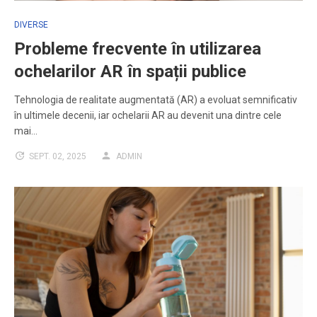
DIVERSE
Probleme frecvente în utilizarea
ochelarilor AR în spații publice
Tehnologia de realitate augmentată (AR) a evoluat semnificativ
în ultimele decenii, iar ochelarii AR au devenit una dintre cele
mai…
SEPT. 02, 2025
ADMIN