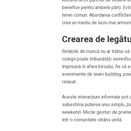
benefice pentru ambele părți. Evit
teren comun. Abordarea conflictelor
crea un mediu de lucru mai armoni
Crearea de legătu
Relațiile de muncă nu ar trebui să
colegii poate îmbunătăți semnific
împreună în afara biroului, fie că 
evenimente de team building, poat
relaxat.
Aceste interacțiuni informale pot 
subestima puterea unui simplu „bu
weekend. Micile gesturi de prieten
într-o comunitate strâns unită.