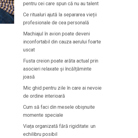
pentru cei care spun că nu au talent
Ce ritualuri ajută la separarea vieții
profesionale de cea personală
Machiajul în avion poate deveni
inconfortabil din cauza aerului foarte
uscat
Fusta creion poate arăta actual prin
asocieri relaxate și încălțăminte
joasă
Mic ghid pentru zile în care ai nevoie
de ordine interioară
Cum să faci din mesele obișnuite
momente speciale
Viața organizată fără rigiditate: un
echilibru posibil