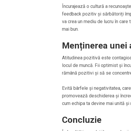
Încurajează o cultură a recunoaște
feedback pozitiv și sărbătoriți îm
va crea un mediu de lucru în care 
mai bun.
Menținerea unei a
Atitudinea pozitivă este contagio
locul de muncă. Fii optimist și încu
rămână pozitivi și să se concentr
Evită bârfele și negativitatea, care
promovează deschiderea și încrede
cum echipa ta devine mai unită și
Concluzie