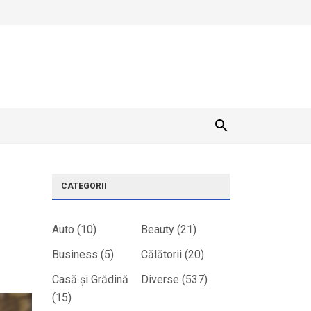
CATEGORII
Auto
(10)
Beauty
(21)
Business
(5)
Călătorii
(20)
Casă și Grădină
Diverse
(537)
(15)