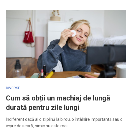
DIVERSE
Cum să obții un machiaj de lungă
durată pentru zile lungi
Indiferent dacă ai o zi plină la birou, o întâlnire importantă sau o
ieșire de seară, nimic nu este mai…