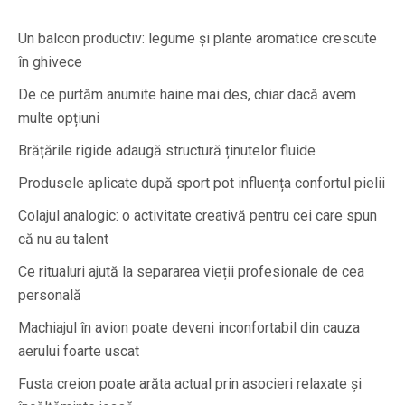
Un balcon productiv: legume și plante aromatice crescute
în ghivece
De ce purtăm anumite haine mai des, chiar dacă avem
multe opțiuni
Brățările rigide adaugă structură ținutelor fluide
Produsele aplicate după sport pot influența confortul pielii
Colajul analogic: o activitate creativă pentru cei care spun
că nu au talent
Ce ritualuri ajută la separarea vieții profesionale de cea
personală
Machiajul în avion poate deveni inconfortabil din cauza
aerului foarte uscat
Fusta creion poate arăta actual prin asocieri relaxate și