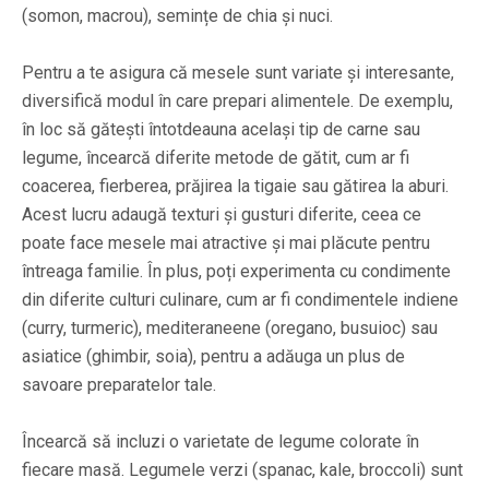
(somon, macrou), semințe de chia și nuci.
Pentru a te asigura că mesele sunt variate și interesante,
diversifică modul în care prepari alimentele. De exemplu,
în loc să gătești întotdeauna același tip de carne sau
legume, încearcă diferite metode de gătit, cum ar fi
coacerea, fierberea, prăjirea la tigaie sau gătirea la aburi.
Acest lucru adaugă texturi și gusturi diferite, ceea ce
poate face mesele mai atractive și mai plăcute pentru
întreaga familie. În plus, poți experimenta cu condimente
din diferite culturi culinare, cum ar fi condimentele indiene
(curry, turmeric), mediteraneene (oregano, busuioc) sau
asiatice (ghimbir, soia), pentru a adăuga un plus de
savoare preparatelor tale.
Încearcă să incluzi o varietate de legume colorate în
fiecare masă. Legumele verzi (spanac, kale, broccoli) sunt