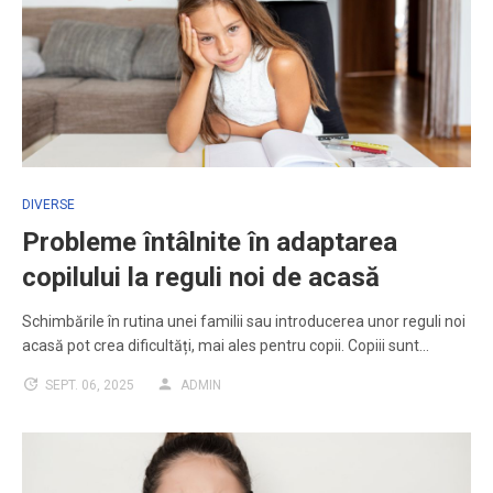
DIVERSE
Probleme întâlnite în adaptarea
copilului la reguli noi de acasă
Schimbările în rutina unei familii sau introducerea unor reguli noi
acasă pot crea dificultăți, mai ales pentru copii. Copiii sunt…
SEPT. 06, 2025
ADMIN