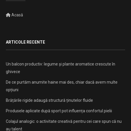
Acasă
ARTICOLE RECENTE
Un balcon productiv: legume și plante aromatice crescute în
ghivece
De ce purtăm anumite haine mai des, chiar dacă avem multe
opțiuni
Brățările rigide adaugă structură ținutelor fluide
Produsele aplicate după sport pot influența confortul pielii
Colajul analogic: o activitate creativă pentru cei care spun că nu
au talent