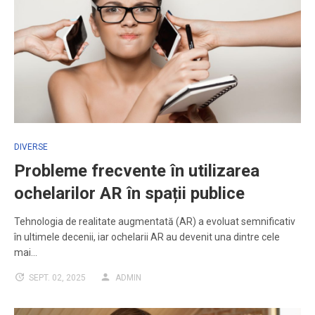
DIVERSE
Probleme frecvente în utilizarea
ochelarilor AR în spații publice
Tehnologia de realitate augmentată (AR) a evoluat semnificativ
în ultimele decenii, iar ochelarii AR au devenit una dintre cele
mai…
SEPT. 02, 2025
ADMIN