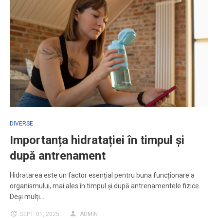
DIVERSE
Importanța hidratației în timpul și
după antrenament
Hidratarea este un factor esențial pentru buna funcționare a
organismului, mai ales în timpul și după antrenamentele fizice.
Deși mulți…
SEPT. 01, 2025
ADMIN