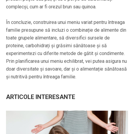
complecși, cum ar fi orezul brun sau quinoa.
În concluzie, construirea unui meniu variat pentru întreaga
familie presupune să incluzi o combinație de alimente din
toate grupele alimentare, să diversifici sursele de
proteine, carbohidrați și grăsimi sănătoase și să
experimentezi cu diferite metode de gătit și condimente.
Prin planificarea unui meniu echilibrat, vei putea asigura nu
doar diversitate și savoare, dar și o alimentație sănătoasă
și nutritivă pentru întreaga familie.
ARTICOLE INTERESANTE