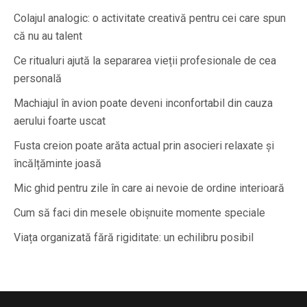
Colajul analogic: o activitate creativă pentru cei care spun
că nu au talent
Ce ritualuri ajută la separarea vieții profesionale de cea
personală
Machiajul în avion poate deveni inconfortabil din cauza
aerului foarte uscat
Fusta creion poate arăta actual prin asocieri relaxate și
încălțăminte joasă
Mic ghid pentru zile în care ai nevoie de ordine interioară
Cum să faci din mesele obișnuite momente speciale
Viața organizată fără rigiditate: un echilibru posibil