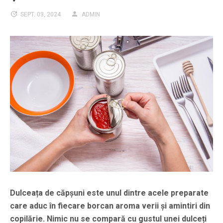
SEPT. 03, 2024
ADMIN
Dulceața de căpșuni este unul dintre acele preparate
care aduc în fiecare borcan aroma verii și amintiri din
copilărie. Nimic nu se compară cu gustul unei dulceți