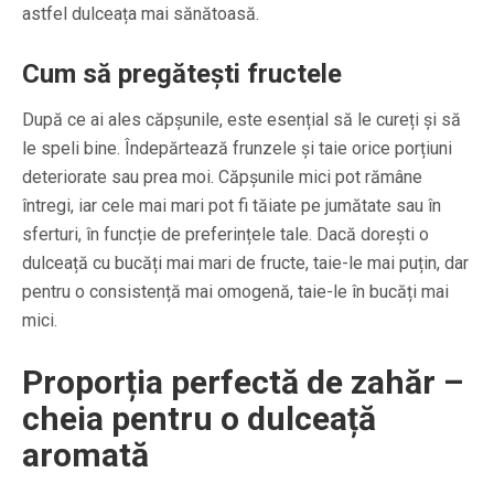
astfel dulceața mai sănătoasă.
Cum să pregătești fructele
După ce ai ales căpșunile, este esențial să le cureți și să
le speli bine. Îndepărtează frunzele și taie orice porțiuni
deteriorate sau prea moi. Căpșunile mici pot rămâne
întregi, iar cele mai mari pot fi tăiate pe jumătate sau în
sferturi, în funcție de preferințele tale. Dacă dorești o
dulceață cu bucăți mai mari de fructe, taie-le mai puțin, dar
pentru o consistență mai omogenă, taie-le în bucăți mai
mici.
Proporția perfectă de zahăr –
cheia pentru o dulceață
aromată