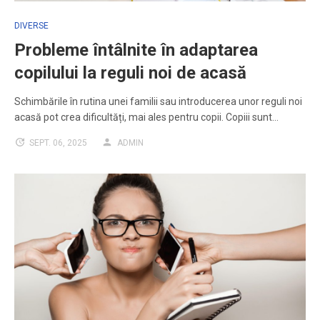
DIVERSE
Probleme întâlnite în adaptarea
copilului la reguli noi de acasă
Schimbările în rutina unei familii sau introducerea unor reguli noi
acasă pot crea dificultăți, mai ales pentru copii. Copiii sunt…
SEPT. 06, 2025
ADMIN