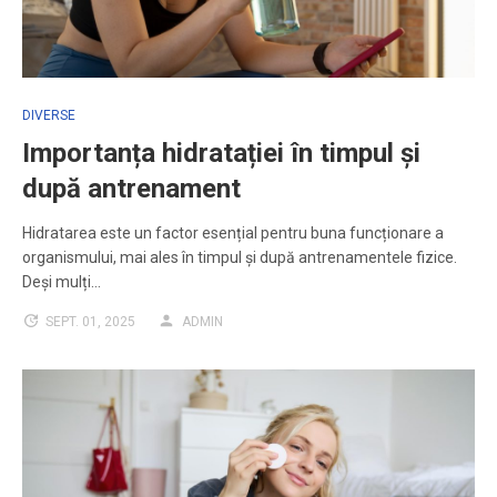
DIVERSE
Importanța hidratației în timpul și
după antrenament
Hidratarea este un factor esențial pentru buna funcționare a
organismului, mai ales în timpul și după antrenamentele fizice.
Deși mulți…
SEPT. 01, 2025
ADMIN