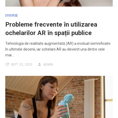
DIVERSE
Probleme frecvente în utilizarea
ochelarilor AR în spații publice
Tehnologia de realitate augmentată (AR) a evoluat semnificativ
în ultimele decenii, iar ochelarii AR au devenit una dintre cele
mai…
SEPT. 02, 2025
ADMIN