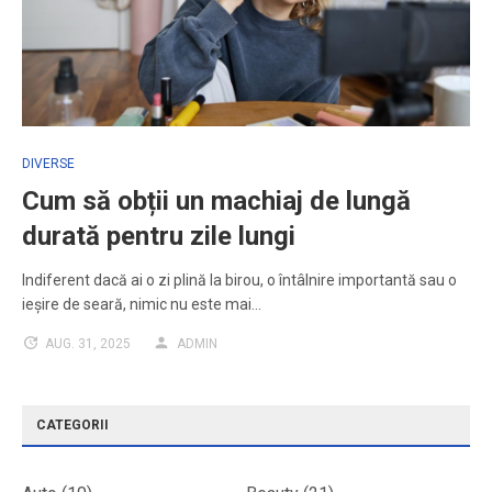
DIVERSE
Cum să obții un machiaj de lungă
durată pentru zile lungi
Indiferent dacă ai o zi plină la birou, o întâlnire importantă sau o
ieșire de seară, nimic nu este mai…
AUG. 31, 2025
ADMIN
CATEGORII