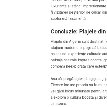
luxuriantă și stânci impresionante. 
fi vizitarea peșterilor de calcar 
subterană fascinantă.
Concluzie: Plajele din
Plajele din Algeria sunt destinații
stațiuni moderne la plaje sălbatice 
sau a unei experiențe culturale aut
peisaje naturale impresionante, ape
comoară neexplorată care așteapt
Așa că, pregătește-ți bagajele și p
Fiecare loc are propria sa frumus
vei găsi locuri minunate pentru a t
a explora o cultură bogată și divers
uimitoare.