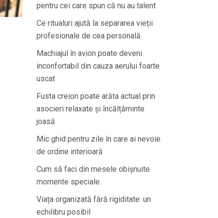
pentru cei care spun că nu au talent
Ce ritualuri ajută la separarea vieții
profesionale de cea personală
Machiajul în avion poate deveni
inconfortabil din cauza aerului foarte
uscat
Fusta creion poate arăta actual prin
asocieri relaxate și încălțăminte
joasă
Mic ghid pentru zile în care ai nevoie
de ordine interioară
Cum să faci din mesele obișnuite
momente speciale
Viața organizată fără rigiditate: un
echilibru posibil