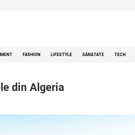
SMENT
FASHION
LIFESTYLE
SĂNĂTATE
TECH
le din Algeria