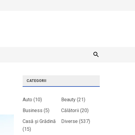
CATEGORII
Auto
(10)
Beauty
(21)
Business
(5)
Călătorii
(20)
Casă și Grădină
Diverse
(537)
(15)