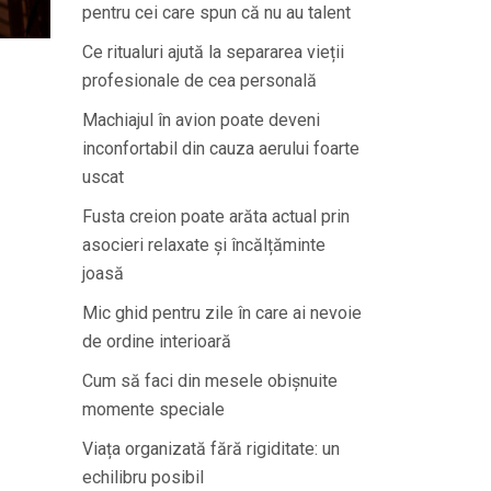
pentru cei care spun că nu au talent
Ce ritualuri ajută la separarea vieții
profesionale de cea personală
Machiajul în avion poate deveni
inconfortabil din cauza aerului foarte
uscat
Fusta creion poate arăta actual prin
asocieri relaxate și încălțăminte
joasă
Mic ghid pentru zile în care ai nevoie
de ordine interioară
Cum să faci din mesele obișnuite
momente speciale
Viața organizată fără rigiditate: un
echilibru posibil