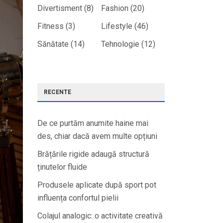
Divertisment
(8)
Fashion
(20)
Fitness
(3)
Lifestyle
(46)
Sănătate
(14)
Tehnologie
(12)
RECENTE
De ce purtăm anumite haine mai
des, chiar dacă avem multe opțiuni
Brățările rigide adaugă structură
ținutelor fluide
Produsele aplicate după sport pot
influența confortul pielii
Colajul analogic: o activitate creativă