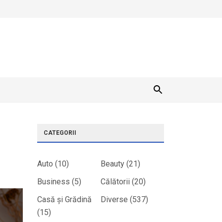
CATEGORII
Auto
(10)
Beauty
(21)
Business
(5)
Călătorii
(20)
Casă și Grădină
Diverse
(537)
(15)