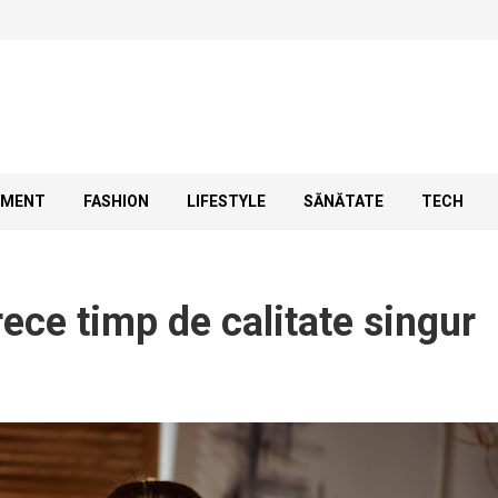
SMENT
FASHION
LIFESTYLE
SĂNĂTATE
TECH
rece timp de calitate singur