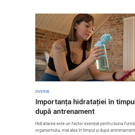
DIVERSE
Importanța hidratației în timpul
după antrenament
Hidratarea este un factor esențial pentru buna funcț
organismului, mai ales în timpul și după antrenamente