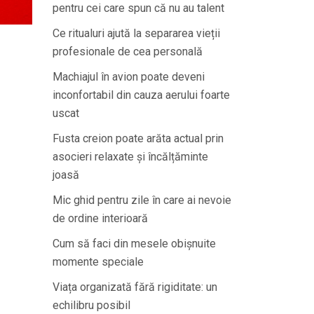
pentru cei care spun că nu au talent
Ce ritualuri ajută la separarea vieții
profesionale de cea personală
Machiajul în avion poate deveni
inconfortabil din cauza aerului foarte
uscat
Fusta creion poate arăta actual prin
asocieri relaxate și încălțăminte
joasă
Mic ghid pentru zile în care ai nevoie
de ordine interioară
Cum să faci din mesele obișnuite
momente speciale
Viața organizată fără rigiditate: un
echilibru posibil