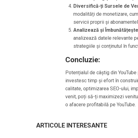
Diversifică-ți Sursele de Ven
modalități de monetizare, cum
servicii proprii și abonamentel
Analizează și Îmbunătățește
analizează datele relevante pe
strategiile și conținutul în fun
Concluzie:
Potențialul de câștig din YouTube p
investesc timp și efort în constru
calitate, optimizarea SEO-ului, imp
venit, poți să-ți maximizezi venitu
o afacere profitabilă pe YouTube.
ARTICOLE INTERESANTE