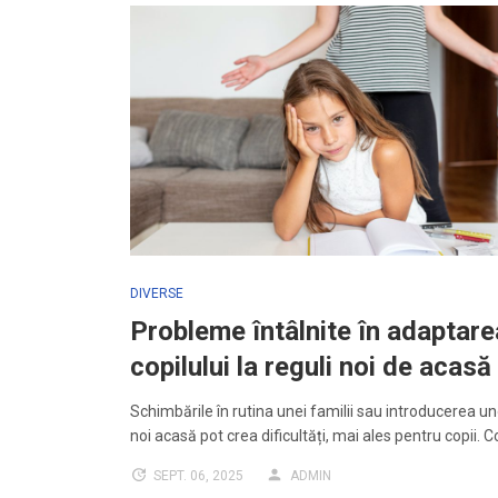
DIVERSE
Probleme întâlnite în adaptare
copilului la reguli noi de acasă
Schimbările în rutina unei familii sau introducerea un
noi acasă pot crea dificultăți, mai ales pentru copii. C
SEPT. 06, 2025
ADMIN