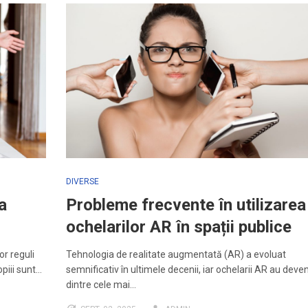
DIVERSE
a
Probleme frecvente în utilizarea
ochelarilor AR în spații publice
or reguli
Tehnologia de realitate augmentată (AR) a evoluat
opiii sunt…
semnificativ în ultimele decenii, iar ochelarii AR au deve
dintre cele mai…