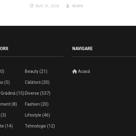
AUG. 31, 2025
ADMIN
ORII
NAVIGARE
0)
Beauty
(21)
Acasă
ss
(5)
Călătorii
(20)
 Grădină
(15)
Diverse
(537)
isment
(8)
Fashion
(20)
(3)
Lifestyle
(46)
te
(14)
Tehnologie
(12)