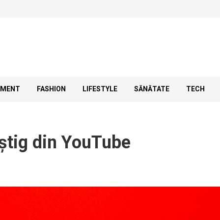
SMENT
FASHION
LIFESTYLE
SĂNĂTATE
TECH
âștig din YouTube