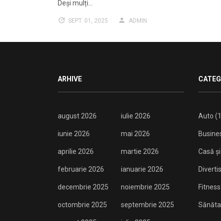
Deși mulți…
SEPT. 01, 2025
ADMIN
ARHIVE
CATEG
august 2026
iulie 2026
Auto
(1
iunie 2026
mai 2026
Busine
aprilie 2026
martie 2026
Casă și
februarie 2026
ianuarie 2026
Divert
decembrie 2025
noiembrie 2025
Fitness
octombrie 2025
septembrie 2025
Sănăta