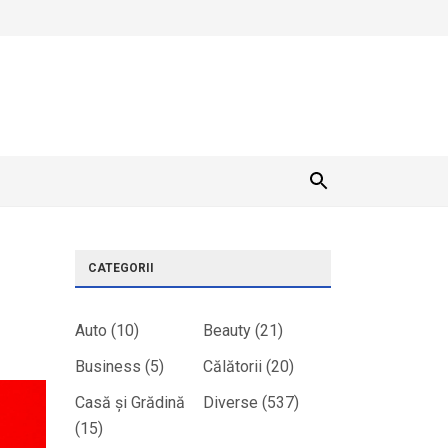
CATEGORII
Auto
(10)
Beauty
(21)
Business
(5)
Călătorii
(20)
Casă și Grădină
Diverse
(537)
(15)