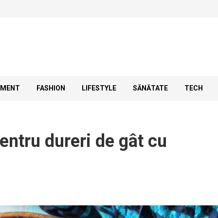
SMENT
FASHION
LIFESTYLE
SĂNĂTATE
TECH
entru dureri de gât cu