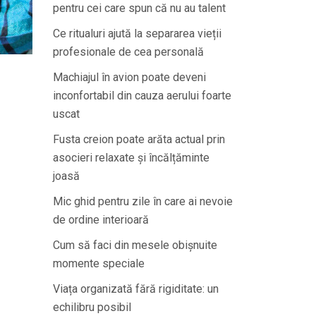
pentru cei care spun că nu au talent
Ce ritualuri ajută la separarea vieții
profesionale de cea personală
Machiajul în avion poate deveni
inconfortabil din cauza aerului foarte
uscat
Fusta creion poate arăta actual prin
asocieri relaxate și încălțăminte
joasă
Mic ghid pentru zile în care ai nevoie
de ordine interioară
Cum să faci din mesele obișnuite
momente speciale
Viața organizată fără rigiditate: un
echilibru posibil