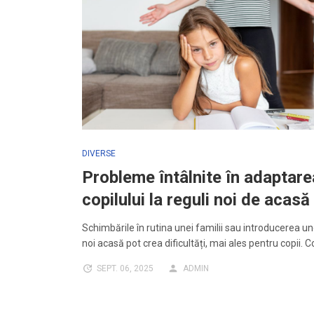
DIVERSE
Probleme întâlnite în adaptare
copilului la reguli noi de acasă
Schimbările în rutina unei familii sau introducerea un
noi acasă pot crea dificultăți, mai ales pentru copii. C
SEPT. 06, 2025
ADMIN