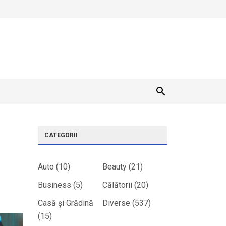
CATEGORII
Auto
(10)
Beauty
(21)
Business
(5)
Călătorii
(20)
Casă și Grădină
Diverse
(537)
(15)