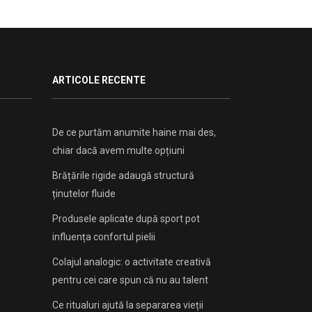
ARTICOLE RECENTE
De ce purtăm anumite haine mai des,
chiar dacă avem multe opțiuni
Brățările rigide adaugă structură
ținutelor fluide
Produsele aplicate după sport pot
influența confortul pielii
Colajul analogic: o activitate creativă
pentru cei care spun că nu au talent
Ce ritualuri ajută la separarea vieții