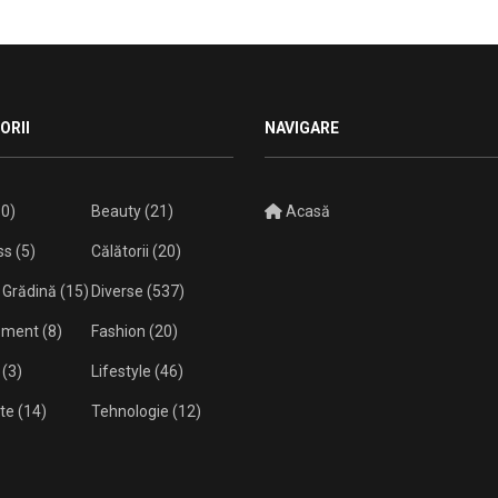
ORII
NAVIGARE
0)
Beauty
(21)
Acasă
ss
(5)
Călătorii
(20)
 Grădină
(15)
Diverse
(537)
isment
(8)
Fashion
(20)
(3)
Lifestyle
(46)
te
(14)
Tehnologie
(12)