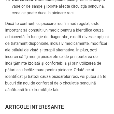
vaselor de sânge și poate afecta circulația sanguină,
ceea ce poate duce la picioare reci.
Dacă te confrunți cu picioare reci în mod regulat, este
important să consulți un medic pentru a identifica cauza
subiacentă. În funcție de diagnostic, există diverse opțiuni
de tratament disponibile, inclusiv medicamente, modificări
ale stilului de viață și terapii alternative. În plus, poți
încerca să îți menții picioarele calde prin purtarea de
încălțăminte izolată și confortabilă și prin utilizarea de
pături sau încălzitoare pentru picioare. Odată ce ai
identificat și tratezi cauza picioarelor reci, vei putea să te
bucuri din nou de confort și de o circulație sanguină
sănătoasă în extremitățile tale.
ARTICOLE INTERESANTE