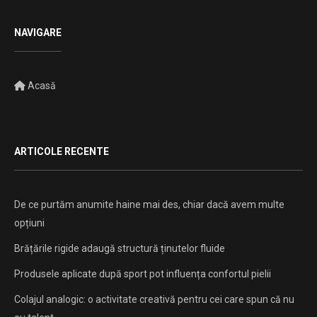
NAVIGARE
Acasă
ARTICOLE RECENTE
De ce purtăm anumite haine mai des, chiar dacă avem multe
opțiuni
Brățările rigide adaugă structură ținutelor fluide
Produsele aplicate după sport pot influența confortul pielii
Colajul analogic: o activitate creativă pentru cei care spun că nu