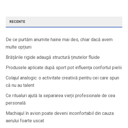
RECENTE
De ce purtăm anumite haine mai des, chiar dacă avem
multe opțiuni
Brățările rigide adaugă structură ținutelor fluide
Produsele aplicate după sport pot influența confortul pielii
Colajul analogic: o activitate creativă pentru cei care spun
că nu au talent
Ce ritualuri ajută la separarea vieții profesionale de cea
personală
Machiajul în avion poate deveni inconfortabil din cauza
aerului foarte uscat