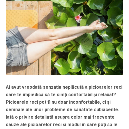
Ai avut vreodată senzația neplăcută a picioarelor reci
care te împiedică să te simți confortabil și relaxat?
Picioarele reci pot fi nu doar inconfortabile, ci și
semnale ale unor probleme de sănătate subiacente.
Iată o privire detaliată asupra celor mai frecvente
cauze ale picioarelor reci și modul în care poți să le