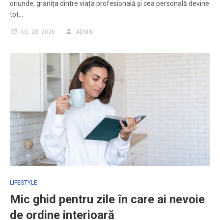
oriunde, granița dintre viața profesională și cea personală devine
tot…
IUL. 28, 2026
ADMIN
LIFESTYLE
Mic ghid pentru zile în care ai nevoie
de ordine interioară