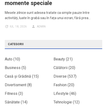
momente speciale
Mesele zilnice sunt adesea tratate ca simple pauze între
activități, luate în grabă sau în fața unui ecran, fără prea…
IUL. 18, 2026
ADMIN
CATEGORII
Auto
(10)
Beauty
(21)
Business
(5)
Călătorii
(20)
Casă și Grădină
(15)
Diverse
(537)
Divertisment
(8)
Fashion
(20)
Fitness
(3)
Lifestyle
(46)
Sănătate
(14)
Tehnologie
(12)