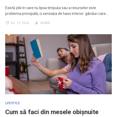
Există zile în care nu lipsa timpului sau a resurselor este
problema principală, ci senzația de haos interior: gânduri care…
IUL. 19, 2026
ADMIN
LIFESTYLE
Cum să faci din mesele obișnuite