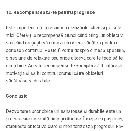
10. Recompensează-te pentru progrese
Este important să îți recunoști realizările, chiar și pe cele
mici. Oferă-ți o recompensă atunci când atingi un obiectiv
sau când reușești să urmezi un obicei sănătos pentru o
perioadă continuă. Poate fi vorba despre o masă specială,
o sesiune de relaxare sau orice altceva care te face să te
simți bine. Aceste recompense te vor ajuta să îți întărești
motivația și să îți continui drumul către obiceiuri
sănătoase și durabile.
Concluzie
Dezvoltarea unor obiceiuri sănătoase și durabile este un
proces care necesită timp și răbdare. Începe cu pași mici,
stabilește obiective clare și monitorizează progresul. Fă-