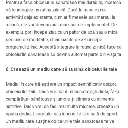
Pentru a face obiceiurile sănătoase mai durabile, încearcă
să le integrezi în rutina zilnică. Dacă le asociezi cu
activități deja existente, cum ar fi mesele sau mersul la
muncă, ele vor deveni mult mai ușor de implementat. De
exemplu, poți începe ziua cu un pahar de apă sau o mică
sesiune de meditație, chiar înainte de a-ți începe
programul zilnic. Această integrare în rutina zilnică face ca
obiceiurile sănătoase să devină automat parte din viața ta.
6. Creează un mediu care să susțină obiceiurile tale
Mediul în care trăiești are un impact semnificativ asupra
obiceiurilor tale. Dacă vrei să îți îmbunătățești dieta, fă-ți
cumpărături sănătoase și umple-ți cămara cu alimente
nutritive. Dacă vrei să faci mai multă mișcare, creează un
spațiu dedicat sportului sau înscrie-te la o sală de sport.
Un mediu care susține obiceiurile tale sănătoase te va