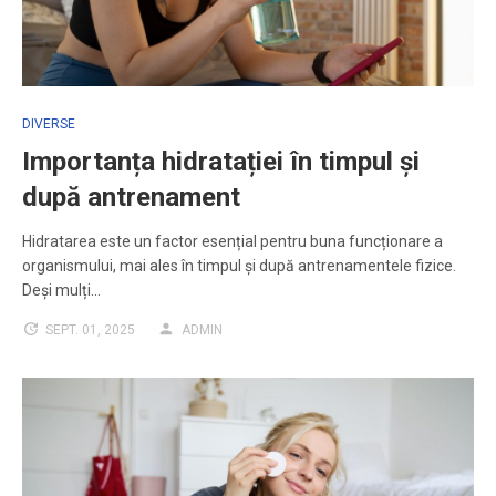
DIVERSE
Importanța hidratației în timpul și
după antrenament
Hidratarea este un factor esențial pentru buna funcționare a
organismului, mai ales în timpul și după antrenamentele fizice.
Deși mulți…
SEPT. 01, 2025
ADMIN