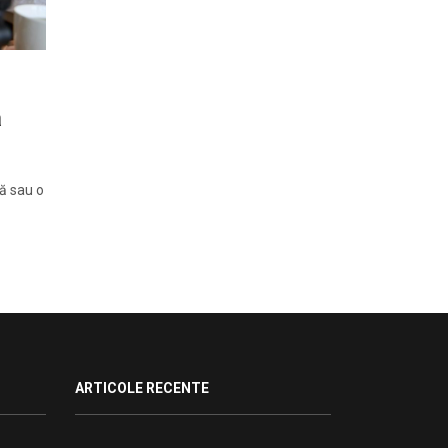
ă
tă sau o
ARTICOLE RECENTE