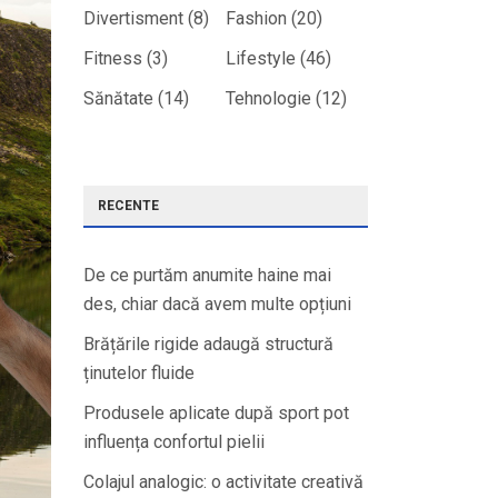
Divertisment
(8)
Fashion
(20)
Fitness
(3)
Lifestyle
(46)
Sănătate
(14)
Tehnologie
(12)
RECENTE
De ce purtăm anumite haine mai
des, chiar dacă avem multe opțiuni
Brățările rigide adaugă structură
ținutelor fluide
Produsele aplicate după sport pot
influența confortul pielii
Colajul analogic: o activitate creativă