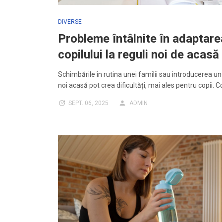
DIVERSE
Probleme întâlnite în adaptare
copilului la reguli noi de acasă
Schimbările în rutina unei familii sau introducerea un
noi acasă pot crea dificultăți, mai ales pentru copii. C
SEPT. 06, 2025
ADMIN