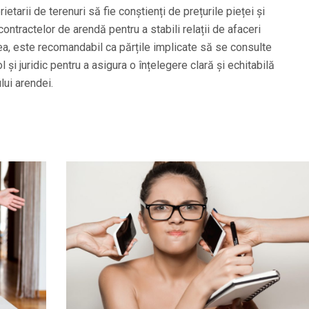
ietarii de terenuri să fie conștienți de prețurile pieței și
contractelor de arendă pentru a stabili relații de afaceri
ea, este recomandabil ca părțile implicate să se consulte
 și juridic pentru a asigura o înțelegere clară și echitabilă
ului arendei.