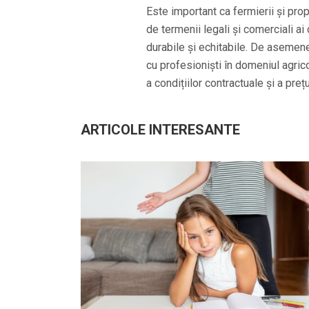
Este important ca fermierii și propr
de termenii legali și comerciali ai 
durabile și echitabile. De asemen
cu profesioniști în domeniul agricol
a condițiilor contractuale și a preț
ARTICOLE INTERESANTE