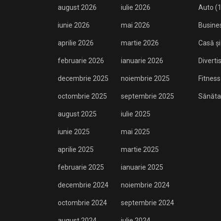
august 2026
iulie 2026
Auto
(1
iunie 2026
mai 2026
Busine
aprilie 2026
martie 2026
Casă și
februarie 2026
ianuarie 2026
Divert
decembrie 2025
noiembrie 2025
Fitness
octombrie 2025
septembrie 2025
Sănăta
august 2025
iulie 2025
iunie 2025
mai 2025
aprilie 2025
martie 2025
februarie 2025
ianuarie 2025
decembrie 2024
noiembrie 2024
octombrie 2024
septembrie 2024
august 2024
iulie 2024