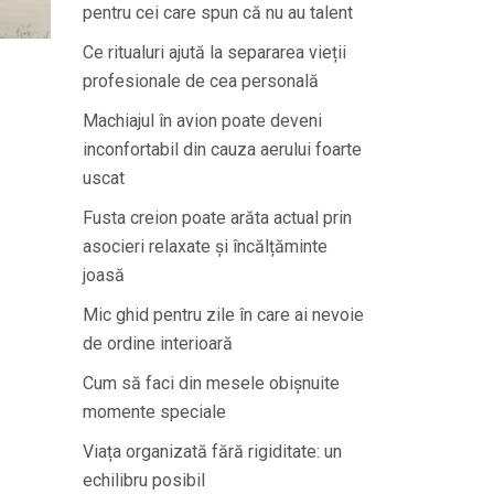
pentru cei care spun că nu au talent
Ce ritualuri ajută la separarea vieții
profesionale de cea personală
Machiajul în avion poate deveni
inconfortabil din cauza aerului foarte
uscat
Fusta creion poate arăta actual prin
asocieri relaxate și încălțăminte
joasă
Mic ghid pentru zile în care ai nevoie
de ordine interioară
Cum să faci din mesele obișnuite
momente speciale
Viața organizată fără rigiditate: un
echilibru posibil