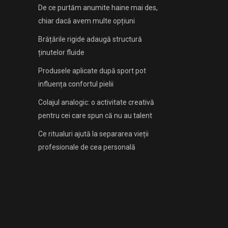
De ce purtăm anumite haine mai des,
chiar dacă avem multe opțiuni
Brățările rigide adaugă structură
ținutelor fluide
Produsele aplicate după sport pot
influența confortul pielii
Colajul analogic: o activitate creativă
pentru cei care spun că nu au talent
Ce ritualuri ajută la separarea vieții
profesionale de cea personală