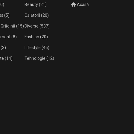
0)
Beauty
(21)
Acasă
ss
(5)
Călătorii
(20)
 Grădină
(15)
Diverse
(537)
isment
(8)
Fashion
(20)
(3)
Lifestyle
(46)
te
(14)
Tehnologie
(12)