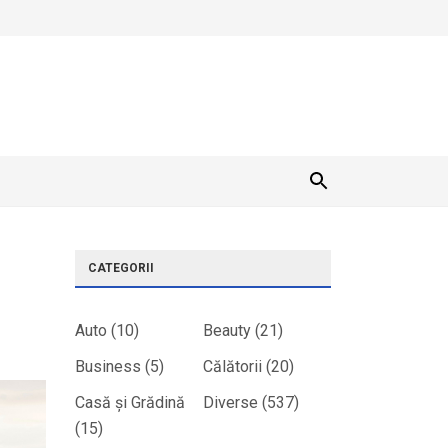
CATEGORII
Auto
(10)
Beauty
(21)
Business
(5)
Călătorii
(20)
Casă și Grădină
Diverse
(537)
(15)